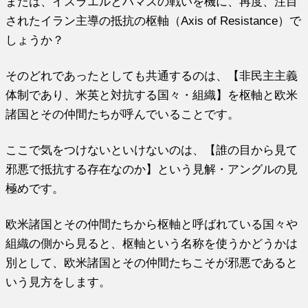
または、イスラエルとハマスの戦いを機に、再度、注目
されたイラン主導の抵抗の枢軸（Axis of Resistance）で
しょうか？
そのどれであったとしても共通するのは、【非民主主義
体制であり、米英と対抗する国々・組織】を枢軸と欧米
諸国とその仲間たちが呼んでいることです。
ここで気をつけないといけないのは、【誰の目から見て
邪悪で抵抗する存在なのか】という見解・アングルの見
極めです。
欧米諸国とその仲間たちから枢軸と呼ばれている国々や
組織の側から見ると、枢軸という名称を使うかどうかは
別として、欧米諸国とその仲間たちこそが邪悪であると
いう見方をします。