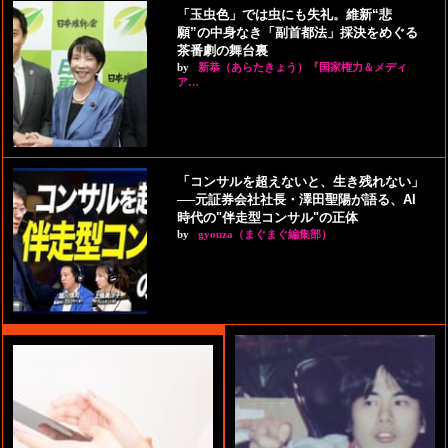
「玉虫色」では虫にも失礼。維新“悲
願”の中身なき「副首都法」採決をめぐる
茶番劇の舞台裏
by
新恭（あらたきょう）『国家権力＆メディ
ア…
「コンサルを超えないと、生き残れない」
──元証券会社社長・澤田聖陽が語る、AI
時代の"伴走型コンサル"の正体
by
gyouza（まぐまぐ編集部）