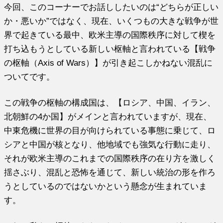
今回、このコーナーでお話ししたいのは“どちらが正しい
か・悪いか”ではなく、現在、いくつもの大きな戦争が世
界で起きている最中、欧米主導の国際秩序に対して楔を
打ち込もうとしている新しい枢軸と言われている【戦争
の枢軸（Axis of Wars）】が引き起こしかねない混乱に
ついてです。
この戦争の枢軸の構成国は、【ロシア、中国、イラン、
北朝鮮の4か国】がメインと言われていますが、現在、
中東危機に世界の目が向けられている事態に乗じて、ロ
シアと中国が核となり、他地域でも強気な行動に走り、
それが欧米主導のこれまでの国際秩序の在り方を激しく
揺さぶり、混乱と恐怖を通じて、新しい統治の形を作ろ
うとしているのではないかという懸念が生まれていま
す。