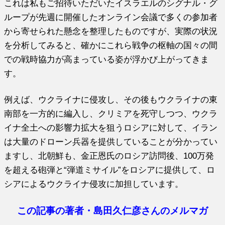
これは私もご招待いただいたイスラエルのシグナル・グ
ループが先週に開催したオンライン会議で多くの参加者
から寄せられた懸念を整理したものですが、実際の状況
を分析してみると、確かにこれら戦争の枢軸の国々の間
での戦時協力が高まっている姿が浮かび上がってきま
す。
例えば、ウクライナに侵攻し、その後もウクライナの東
南部を一方的に編入し、クリミアを死守しつつ、ウクラ
イナ全土への影響力拡大を狙うロシアに対して、イラン
は大量のドローン兵器を提供していることが分かってい
ますし、北朝鮮も、金正恩氏のロシア訪問後、100万発
を超える砲弾と“弾道ミサイル”をロシアに提供して、ロ
シアによるウクライナ侵攻に加担しています。
この記事の著者・島田久仁彦さんのメルマガ