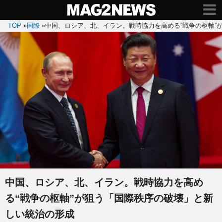
TOP
»
国際
»
中国、ロシア、北、イラン。戦時協力を高める“戦争の枢軸”
中国、ロシア、北、イラン。戦時協力を高め
る“戦争の枢軸”が狙う「国際秩序の破壊」と新
しい統治の形成