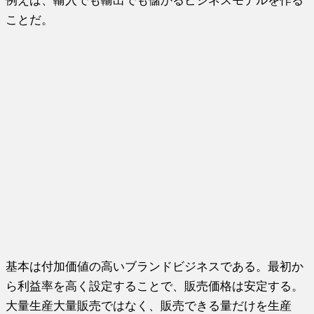
例えば、輸入でも輸出でも儲かるビジネスモデルを作る
ことだ。
基本は付加価値の高いブランドビジネスである。最初か
ら利益率を高く設定することで、販売価格は安定する。
大量生産大量販売ではなく、販売できる量だけを生産