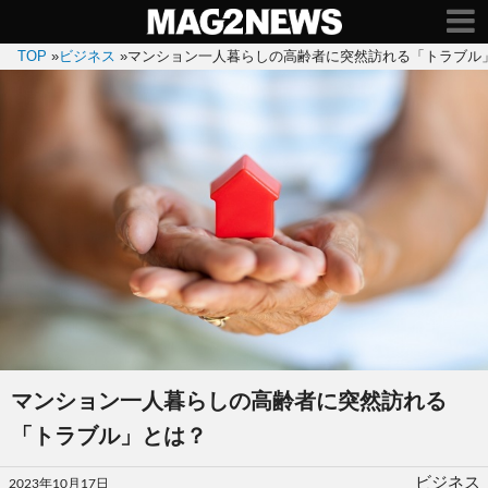
TOP
»
ビジネス
»
マンション一人暮らしの高齢者に突然訪れる「トラブル
マンション一人暮らしの高齢者に突然訪れる
「トラブル」とは？
投
ビジネス
2023年10月17日