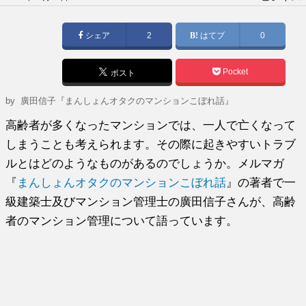
稿
日:
シェア
2
はてブ
0
Pocket
ポスト
by
廣田信子『まんしょんオタクのマンションこぼれ話』
高齢者が多くなったマンションでは、一人で亡くなって
しまうことも考えられます。その際に起きやすいトラブ
ルとはどのようなものがあるのでしょうか。メルマガ
『
まんしょんオタクのマンションこぼれ話
』の著者で一
級建築士及びマンション管理士の廣田信子さんが、高齢
者のマンション管理について語っています。