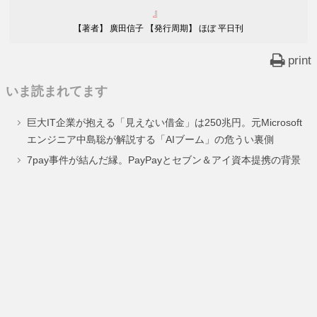
』
【著者】 廣田信子 【発行周期】 ほぼ 平日刊
print
いま読まれてます
巨大IT企業が抱える「見えない借金」は250兆円。元Microsoft
エンジニア中島聡が解説する「AIブーム」の危うい裏側
7pay事件が結んだ縁。PayPayとセブン＆アイ資本提携の背景