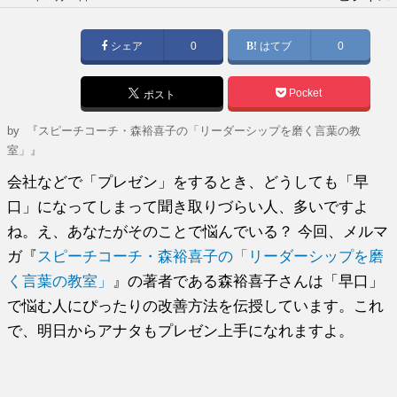
稿
日:
シェア
0
はてブ
0
Pocket
ポスト
by
『スピーチコーチ・森裕喜子の「リーダーシップを磨く言葉の教
室」』
会社などで「プレゼン」をするとき、どうしても「早
口」になってしまって聞き取りづらい人、多いですよ
ね。え、あなたがそのことで悩んでいる？ 今回、メルマ
ガ『
スピーチコーチ・森裕喜子の「リーダーシップを磨
く言葉の教室」
』の著者である森裕喜子さんは「早口」
で悩む人にぴったりの改善方法を伝授しています。これ
で、明日からアナタもプレゼン上手になれますよ。