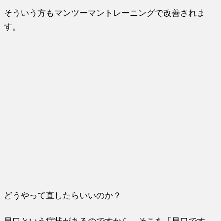
そういう方もマンツーマントレーニングで改善されま
す。
どうやって直したらいいのか？
早口という症状があるのですから、そこを「早口です