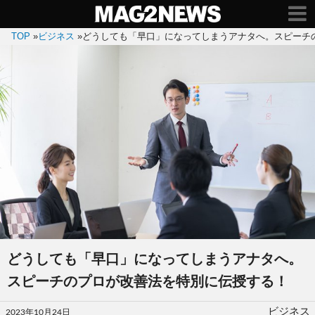
TOP
»
ビジネス
»
どうしても「早口」になってしまうアナタへ。スピーチ
どうしても「早口」になってしまうアナタへ。
スピーチのプロが改善法を特別に伝授する！
投
ビジネス
2023年10月24日