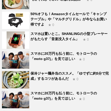
50%オフも！Amazonタイムセールで「キャンプ
テーブル」や「マルチグリドル」が今ならお買い
得ですよ
★ 0
スマホは置いとこ。SHANLINGの小型プレーヤー
がもたらす「音楽没入タイム」
★ 0
スマホに20万円も払う前に、モトローラの
「moto g37j」を見てほしい
★ 0
保冷ジャー麺弁当のススメ。「ゆでずに約5分で完
成」するコツがあるんだ
★ 0
スマホに20万円も払う前に、モトローラの
「moto g37j」を見てほしい
★ 0