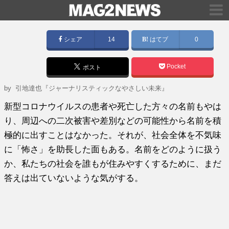
シェア
14
はてブ
0
Pocket
ポスト
by
引地達也『ジャーナリスティックなやさしい未来』
新型コロナウイルスの患者や死亡した方々の名前もやは
り、周辺への二次被害や差別などの可能性から名前を積
極的に出すことはなかった。それが、社会全体を不気味
に「怖さ」を助長した面もある。名前をどのように扱う
か、私たちの社会を誰もが住みやすくするために、まだ
答えは出ていないような気がする。