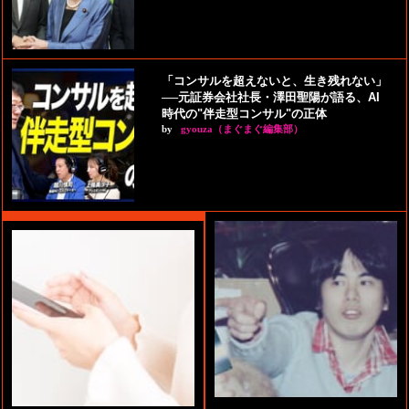
「コンサルを超えないと、生き残れない」
──元証券会社社長・澤田聖陽が語る、AI
時代の"伴走型コンサル"の正体
by
gyouza（まぐまぐ編集部）