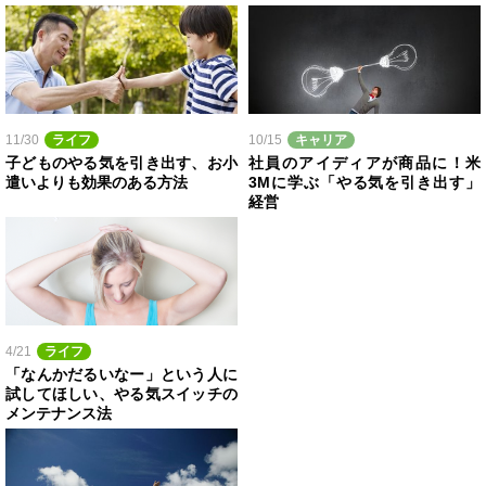
11/30
ライフ
10/15
キャリア
子どものやる気を引き出す、お小
社員のアイディアが商品に！米
遣いよりも効果のある方法
3Mに学ぶ「やる気を引き出す」
経営
4/21
ライフ
「なんかだるいなー」という人に
試してほしい、やる気スイッチの
メンテナンス法