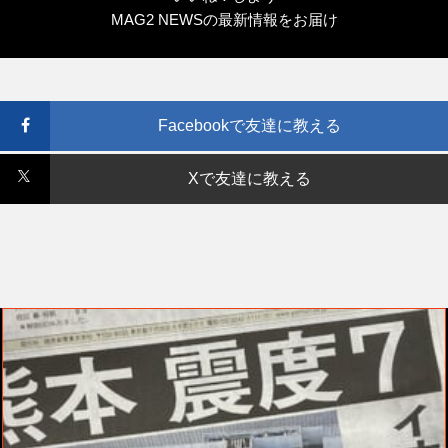
MAG2 NEWSの最新情報をお届け
Facebookで友達に教える
Xで友達に教える