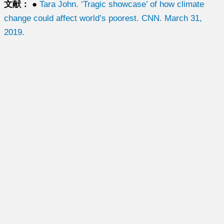
文献：
●
Tara John. ‘Tragic showcase’ of how climate
change could affect world’s poorest. CNN. March 31,
2019.