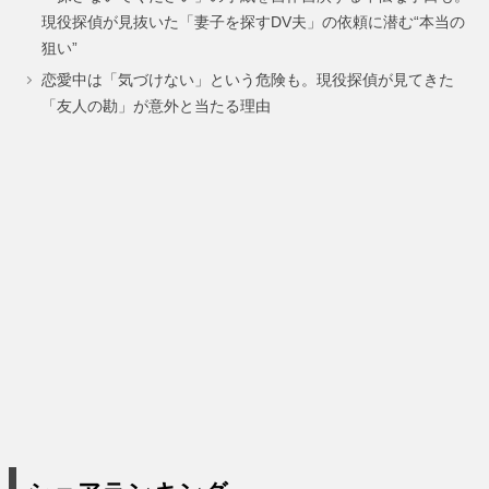
ー
ー
現役探偵が見抜いた「妻子を探すDV夫」の依頼に潜む“本当の
狙い”
ジ
ジ
恋愛中は「気づけない」という危険も。現役探偵が見てきた
「友人の勘」が意外と当たる理由