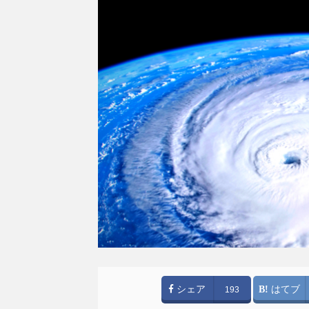
シェア
はてブ
193