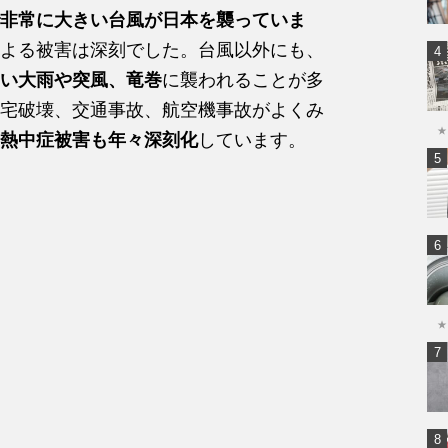
非常に大きい台風が日本を襲っていま
よる被害は深刻でした。台風以外にも、
い大雨や突風、竜巻
に襲われることが多
宅破壊、交通事故、航空機事故がよくみ
★
熱中症被害も年々深刻化
しています。
★