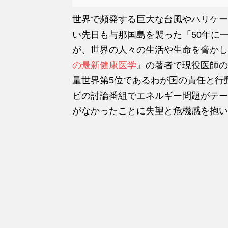
世界で頻発する巨大な台風やハリケー
い先日も与那国島を襲った「50年に
が、世界の人々の生活や生命を脅かし
の最新健康医学
』の著者で現役医師の
量世界第5位であるわが国の責任と行
ビの討論番組でエネルギー問題がテー
がなかったことに失望と危機感を抱い