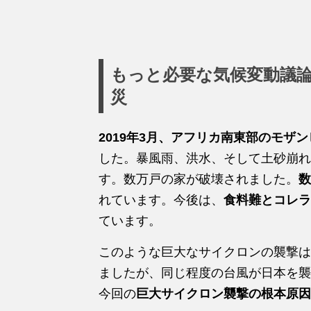
もっと必要な気候変動議
災
2019年3月、アフリカ南東部のモザ
した。暴風雨、洪水、そして土砂崩れ
す。数万戸の家が破壊されました。
数
れています。今後は、
食料難とコレラ
ています。
このような巨大なサイクロンの襲撃は
ましたが、同じ程度の台風が日本を襲
今回の
巨大サイクロン襲撃の根本原因