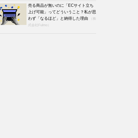
売る商品が無いのに「ECサイト立ち
上げ可能」ってどういうこと？私が思
わず「なるほど」と納得した理由
（株
式会社Fulmo）