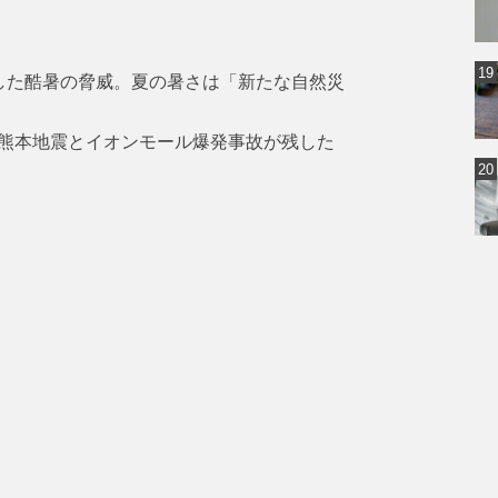
した酷暑の脅威。夏の暑さは「新たな自然災
熊本地震とイオンモール爆発事故が残した