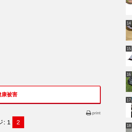
健康被害
print
: 1
2