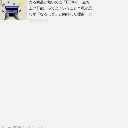
売る商品が無いのに「ECサイト立ち
R
上げ可能」ってどういうこと？私が思
わず「なるほど」と納得した理由
（株
式会社Fulmo）
シェアランキング