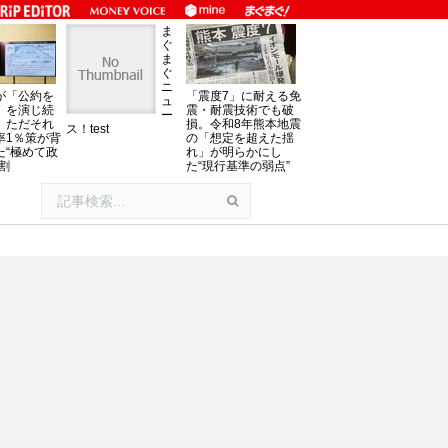
ま
ぐ
ま
ぐ
ニ
が「公約を
「震度7」に耐える免
ュ
」を演じ続
震・耐震技術でも破
ー
、ただそれ
損。令和8年熊本地震
ス！test
率1％策が背
の「想定を超えた揺
た“極めて政
れ」が明らかにし
割
た“現行基準の弱点”