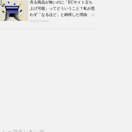
売る商品が無いのに「ECサイト立ち
R
上げ可能」ってどういうこと？私が思
わず「なるほど」と納得した理由
（株
式会社Fulmo）
シェアランキング