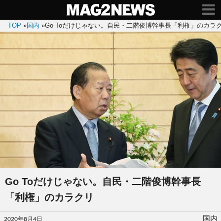
TOP
»
国内
»
Go Toだけじゃない。自民・二階俊博幹事長「利権」のカラ
Go Toだけじゃない。自民・二階俊博幹事長
「利権」のカラクリ
投
国内
2020年8月4日