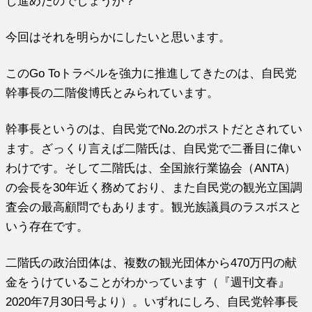
し進めたのでしょうか？
今回はそれを明らかにしたいと思います。
このGo Toトラベルを強力に推進してきたのは、自民党
幹事長の二階俊博氏とみられています。
幹事長というのは、自民党でNo.2のポストだとされてい
ます。ざっくり言えば二階氏は、自民党で二番目に偉い
わけです。そして二階氏は、全国旅行業協会（ANTA）
の会長を30年近く務めており、また自民党の観光立国調
査会の最高顧問でもあります。観光族議員のラスボスと
いう存在です。
二階氏の政治団体は、複数の観光団体から470万円の献
金をうけていることがわかっています（『週刊文春』
2020年7月30日号より）。いずれにしろ、自民党幹事長