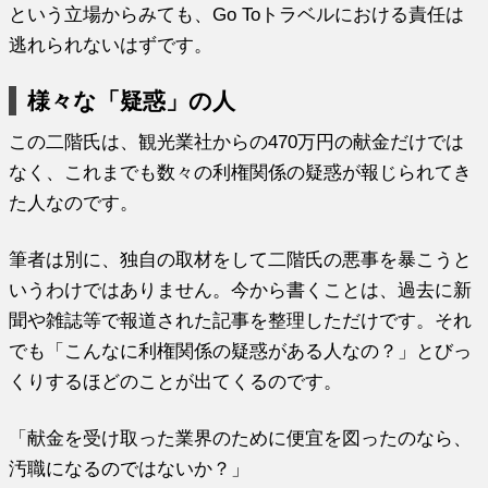
という立場からみても、Go Toトラベルにおける責任は
逃れられないはずです。
様々な「疑惑」の人
この二階氏は、観光業社からの470万円の献金だけでは
なく、これまでも数々の利権関係の疑惑が報じられてき
た人なのです。
筆者は別に、独自の取材をして二階氏の悪事を暴こうと
いうわけではありません。今から書くことは、過去に新
聞や雑誌等で報道された記事を整理しただけです。それ
でも「こんなに利権関係の疑惑がある人なの？」とびっ
くりするほどのことが出てくるのです。
「献金を受け取った業界のために便宜を図ったのなら、
汚職になるのではないか？」