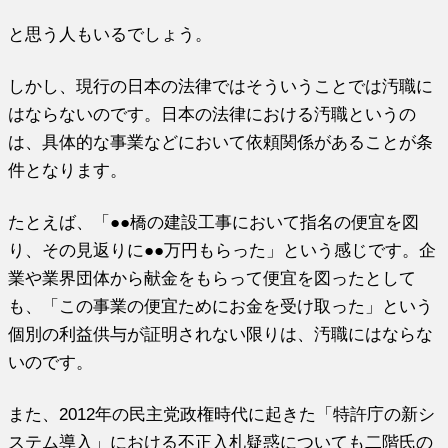
と思う人もいるでしょう。
しかし、現行の日本の法律ではそういうことでは汚職に
はならないのです。日本の法律における汚職というの
は、具体的な事業などにおいて依頼関係があることが条
件となります。
たとえば、「●●橋の建設工事において指名の便宜を図
り、その見返りに●●万円もらった」という感じです。企
業や業界団体から献金をもらって便宜を図ったとして
も、「この事業の便宜ためにお金を受け取った」という
個別の利益供与が証明されない限りは、汚職にはならな
いのです。
また、2012年の民主党政権時代に起きた「特許庁の新シ
ステム導入」における不正入札疑惑についても二階氏の