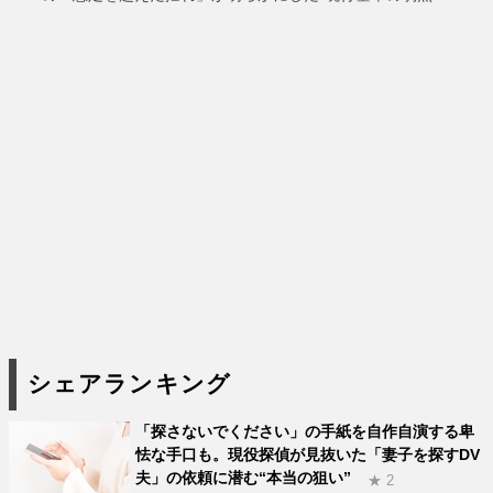
シェアランキング
「探さないでください」の手紙を自作自演する卑
怯な手口も。現役探偵が見抜いた「妻子を探すDV
夫」の依頼に潜む“本当の狙い”
★ 2