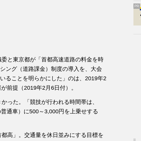
PR
織委と東京都が「首都高速道路の料金を時
シング（道路課金）制度の導入を、大会
ることを明らかにした」のは、2019年2
が前提（2019年2月6日付）。
きかった。「競技が行われる時間帯は、
の普通車）に500～3,000円を上乗せする
首都高」。交通量を休日並みにする目標を