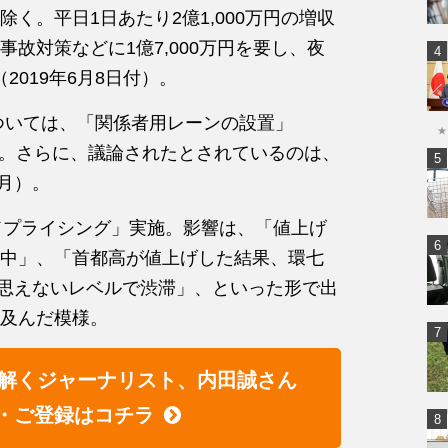
く。平日1日あたり2億1,000万円の増収
故対策などに1億7,000万円を要し、夜
2019年6月8日付）。
ついては、「関係者用レーンの設置」
★
れた。さらに、議論されたとされているのは、
7月）。
ロードプライシング」実施。影響は、「値上げ
中」、「首都高が値上げした結果、環七
は思えないレベルで渋滞」、といった形で出
及んだ模様。
解くジャーナリスト、内田誠さん
・ご登録はコチラ