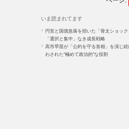
ページ:
いま読まれてます
円安と国債急落を招いた「骨太ショック
「選択と集中」なき成長戦略
高市早苗が「公約を守る首相」を演じ続
わされた“極めて政治的”な役割