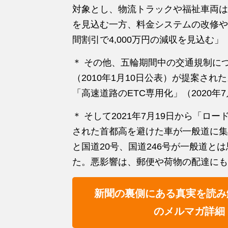
対象とし、物流トラックや福祉車両は除
を見込む一方、料金システムの改修や事
間割引で4,000万円の減収を見込む」（
＊ その他、五輪期間中の交通規制に
（2010年1月10日公表）が提案さ
「高速道路のETC専用化」（2020年
＊ そして2021年7月19日から「
された首都高を避けた車が一般道に集
と国道20号、国道246号が一般道と
た。悪影響は、郵便や荷物の配達にも
新聞の裏側にある真実を読み
のメルマガ詳細