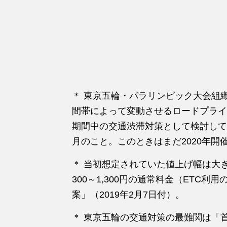
＊ 東京五輪・パラリンピック大会組
間帯によって変動させるロードプライ
期間中の交通渋滞対策として検討してい
月のこと。このときはまだ2020年開催
＊ 当初想定されていた値上げ幅は大
300～1,300円の通常料金（ETC利用
案」（2019年2月7日付）。
＊ 東京五輪の交通対策の最難関は「