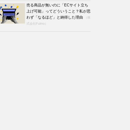
売る商品が無いのに「ECサイト立ち
上げ可能」ってどういうこと？私が思
わず「なるほど」と納得した理由
（株
式会社Fulmo）