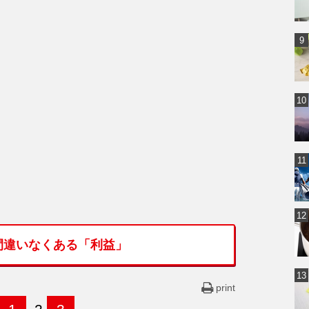
間違いなくある「利益」
print