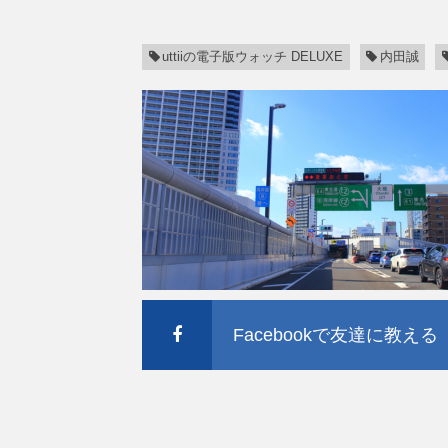
uttiiの電子版ウォッチ DELUXE
内田誠
Facebookで友達に教える