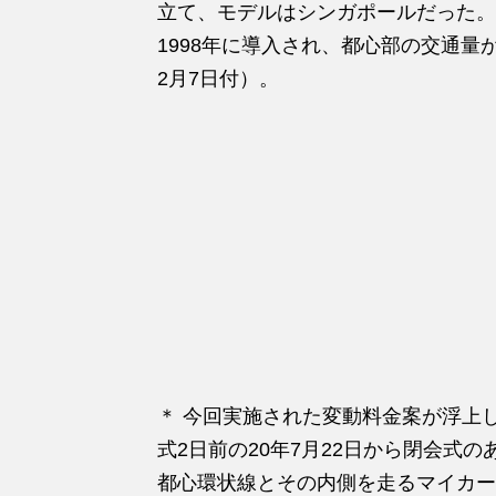
立て、モデルはシンガポールだった。
1998年に導入され、都心部の交通量が
2月7日付）。
＊ 今回実施された変動料金案が浮上
式2日前の20年7月22日から閉会式
都心環状線とその内側を走るマイカー