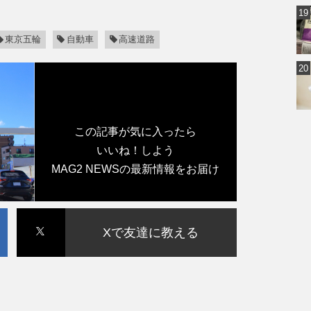
東京五輪
自動車
高速道路
この記事が気に入ったら
いいね！しよう
MAG2 NEWSの最新情報をお届け
Xで友達に教える