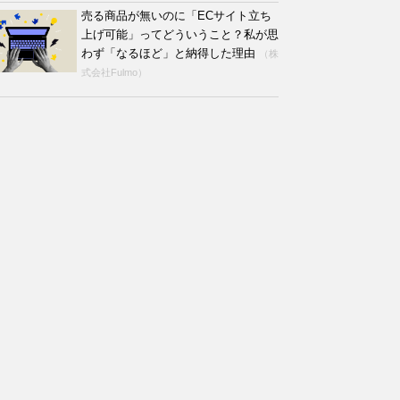
売る商品が無いのに「ECサイト立ち
上げ可能」ってどういうこと？私が思
わず「なるほど」と納得した理由
（株
式会社Fulmo）