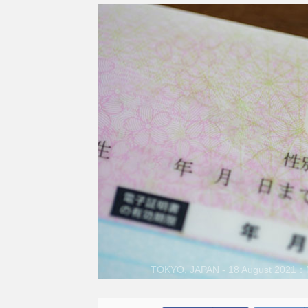
TOKYO, JAPAN - 18 August 2021：My