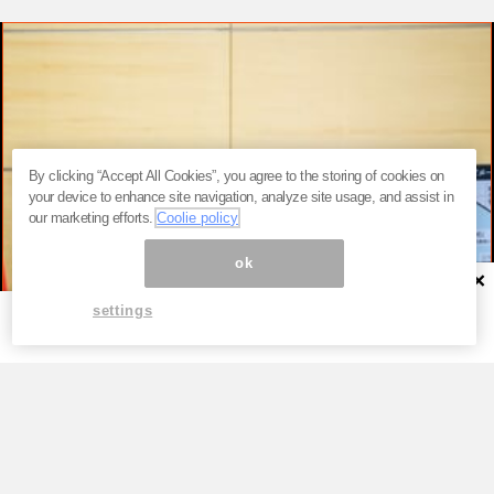
By clicking “Accept All Cookies”, you agree to the storing of cookies on
your device to enhance site navigation, analyze site usage, and assist in
our marketing efforts.
Coolie policy
ok
×
settings