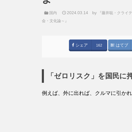
2024.03.14
by
国内
『藤井聡・クライテ
会・文化論～』
シェア
はてブ
162
「ゼロリスク」を国民に
例えば、外に出れば、クルマに引かれ