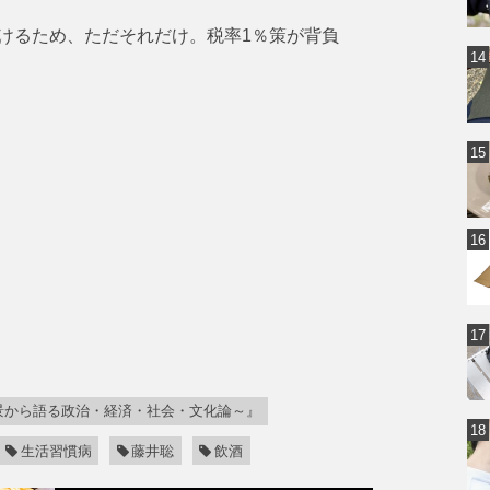
けるため、ただそれだけ。税率1％策が背負
景から語る政治・経済・社会・文化論～』
生活習慣病
藤井聡
飲酒