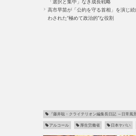
「選択と集中」なき成長戦略
高市早苗が「公約を守る首相」を演じ続
わされた“極めて政治的”な役割
『藤井聡・クライテリオン編集長日記 ～日常風
アルコール
厚生労働省
日本ヤバい