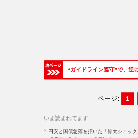
“ガイドライン遵守”で、逆
ページ:
1
いま読まれてます
円安と国債急落を招いた「骨太ショック