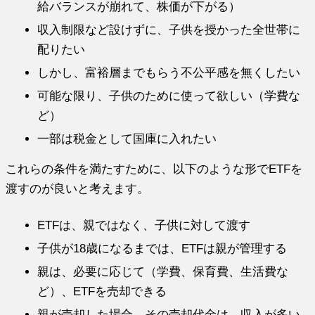
給バランスが崩れて、株価が下がる）
収入制限など設けずに、子供を授かった全世帯に
配りたい
しかし、富裕層までもらう不公平感を無くしたい
可能な限り、子供のために使って欲しい（学費な
ど）
一部は税金として国庫に入れたい
これらの条件を満たすために、以下のような形でETFを
渡すのが良いと考えます。
ETFは、親ではなく、子供に対して渡す
子供が18歳になるまでは、ETFは親が管理する
親は、必要に応じて（学費、保育費、生活費な
ど）、ETFを売却できる
親が売却した場合、その売却代金は、収入が多い