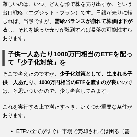
難しいのは、いつ、どんな形で株を売り出すか、という
出口戦略（エグジット・プラン）です。日銀が売りに転
じれば、当然ですが、
需給バランスが崩れて株価は下が
る
し、それを嫌った売りが殺到すれば暴落の可能性すら
あります。
子供一人あたり1000万円相当のETFを配っ
て「少子化対策」を
そこで考えたのですが、
少子化対策として、生まれる子
供一人あたり、1000万円相当のETFを渡すのが良い
ので
は、と思いついたので、少し考察してみます。
これを実行する上で満たすべき、いくつか重要な条件が
あります。
ETFの全てがすぐに市場で売却されては困る（需