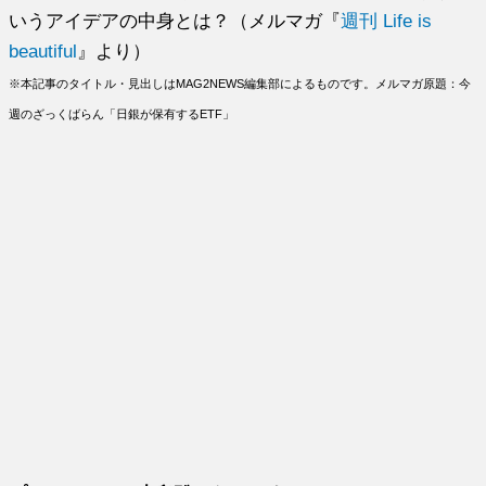
いうアイデアの中身とは？（メルマガ『
週刊 Life is
beautiful
』より）
※本記事のタイトル・見出しはMAG2NEWS編集部によるものです。メルマガ原題：今
週のざっくばらん「日銀が保有するETF」