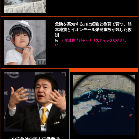
危険を察知する力は経験と教育で育つ。熊
本地震とイオンモール爆発事故が残した教
訓
by
引地達也『ジャーナリスティックなやさし
い…