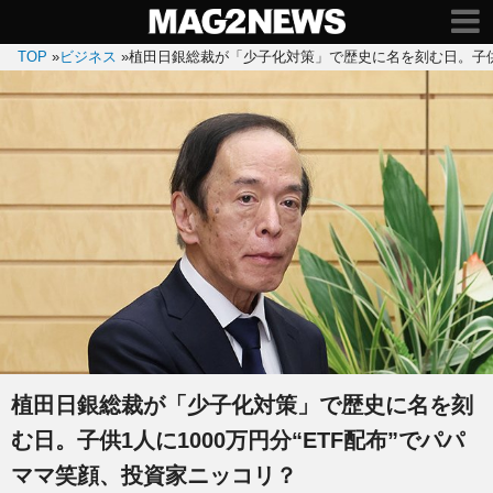
TOP
»
ビジネス
»
植田日銀総裁が「少子化対策」で歴史に名を刻む日。子供1
植田日銀総裁が「少子化対策」で歴史に名を刻
む日。子供1人に1000万円分“ETF配布”でパパ
ママ笑顔、投資家ニッコリ？