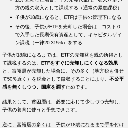
方の親の収入として課税する（通常の累進課税）
子供が18歳になると、ETFは子供の管理下になる
その後、子供がETFを売却した場合は、コスト０
で入手した長期保有資産として、キャピタルゲイ
ン課税（一律20.315%）をする
子供が18歳になるまでは、ETFの売却益を親の所得とし
て課税するのは、
ETFをすぐに売却しにくくなる効果
と、富裕層が売却した場合に、その多く（地方税も併せ
て50％近く）を税金として徴収することにより、
不公平
感を無くしつつ、国庫を潤す
ためです。
結果として、貧困層は、必要に応じて少しづつ売却し、
子供の養育に使うと予想できます。
逆に、富裕層の多くは、子供が18歳になるまで手を付け