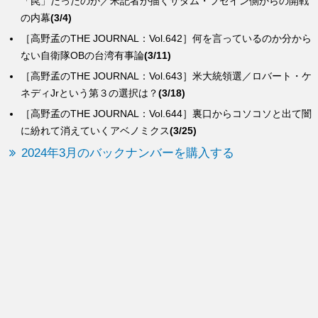
「罠」だったのか／米記者が描くサダム・フセイン側からの開戦
の内幕
(3/4)
［高野孟のTHE JOURNAL：Vol.642］何を言っているのか分から
ない自衛隊OBの台湾有事論
(3/11)
［高野孟のTHE JOURNAL：Vol.643］米大統領選／ロバート・ケ
ネディJrという第３の選択は？
(3/18)
［高野孟のTHE JOURNAL：Vol.644］裏口からコソコソと出て闇
に紛れて消えていくアベノミクス
(3/25)
2024年3月のバックナンバーを購入する