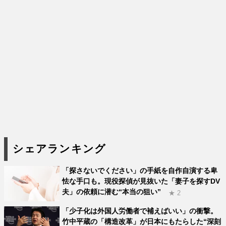
シェアランキング
「探さないでください」の手紙を自作自演する卑
怯な手口も。現役探偵が見抜いた「妻子を探すDV
夫」の依頼に潜む“本当の狙い”
★ 2
「少子化は外国人労働者で補えばいい」の衝撃。
竹中平蔵の「構造改革」が日本にもたらした“深刻