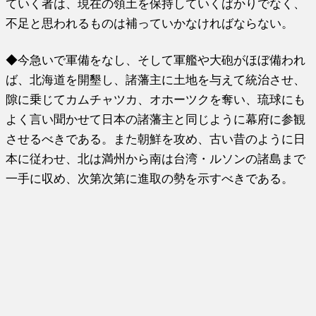
ていく者は、現在の領土を保持していくばかりでなく、
不足と思われるものは補っていかなければならない。
◆今急いで軍備をなし、そして軍艦や大砲がほぼ備われ
ば、北海道を開墾し、諸藩主に土地を与えて統治させ、
隙に乗じてカムチャツカ、オホーツクを奪い、琉球にも
よく言い聞かせて日本の諸藩主と同じように幕府に参観
させるべきである。また朝鮮を攻め、古い昔のように日
本に従わせ、北は満州から南は台湾・ルソンの諸島まで
一手に収め、次第次第に進取の勢を示すべきである。