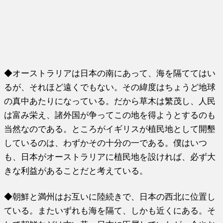
◆オーストラリアは日本の南にあって、海を隔ててはい
るが、それほど遠くでもない。その緯度はちょうど地球
の真中あたりになっている。だから草木は繁茂し、人民
は富み栄え、諸外国が争ってこの地を得ようとするのも
当然なのである。ところがイギリスが植民地として開墾
しているのは、わずかその十分の一である。僕はいつ
も、日本がオーストラリアに植民地を設ければ、必ず大
きな利益があることだと考えている。
◆朝鮮と満州はお互いに陸続きで、日本の西北に位置し
ている。またいずれも海を隔て、しかも近くにある。そ