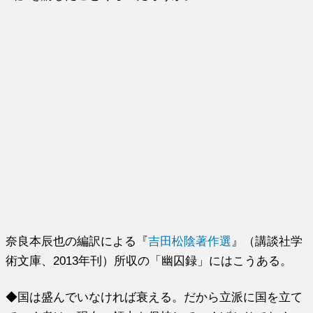
奈良本辰也の編訳による『
吉田松陰著作選
』（講談社学
術文庫、2013年刊）所収の「幽囚録」にはこうある。
◆国は盛んでいなければ衰える。だから立派に国を立て