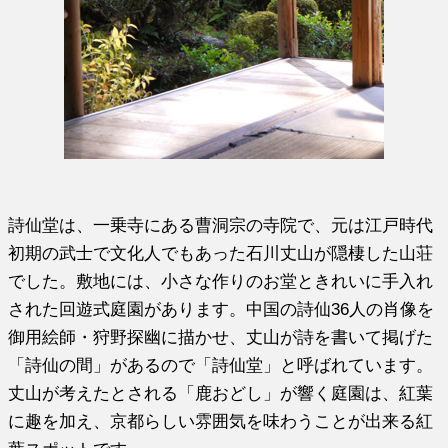
詩仙堂は、一乗寺にある曹洞宗の寺院で、元は江戸時代
初期の武士で文化人でもあった石川丈山が隠棲した山荘
でした。敷地には、小さな作りのお堂ときれいに手入れ
された回遊式庭園があります。中国の詩仙36人の肖像を
御用絵師・狩野探幽に描かせ、丈山が詩を書いて掲げた
「詩仙の間」があるので「詩仙堂」と呼ばれています。
丈山が考えたとされる「鹿おどし」が響く庭園は、紅葉
に趣を加え、京都らしい雰囲気を味わうことが出来る紅