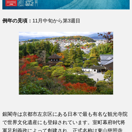
例年の見頃：
11月中旬から第3週目
銀閣寺は京都市左京区にある日本で最も有名な観光寺院
で世界文化遺産にも登録されています。室町幕府8代将
軍足利義政によって創建され、正式名称は東山慈照寺