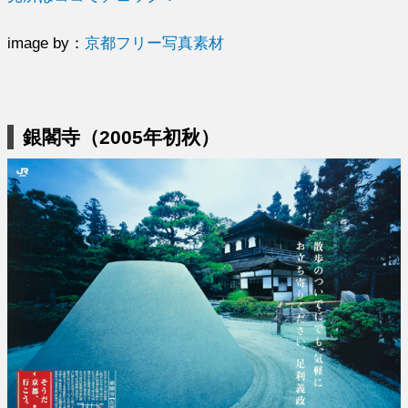
image by：
京都フリー写真素材
銀閣寺（2005年初秋）