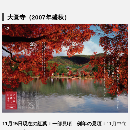
大覚寺（2007年盛秋）
11月15日現在の紅葉：
一部見頃
例年の見頃：
11月中旬