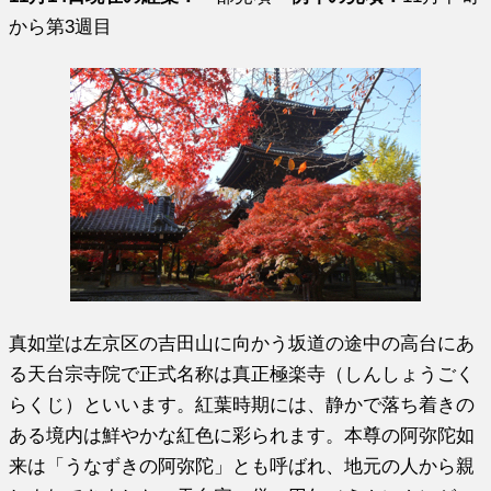
から第3週目
真如堂は左京区の吉田山に向かう坂道の途中の高台にあ
る天台宗寺院で正式名称は真正極楽寺（しんしょうごく
らくじ）といいます。紅葉時期には、静かで落ち着きの
ある境内は鮮やかな紅色に彩られます。本尊の阿弥陀如
来は「うなずきの阿弥陀」とも呼ばれ、地元の人から親