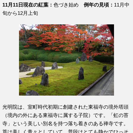
11月11日現在の紅葉：
色づき始め
例年の見頃：
11月中
旬から12月上旬
光明院は、室町時代初期に創建された東福寺の境外塔頭
（境内の外にある東福寺に属する子院）です。「虹の苔
寺」という美しい別名を持つ落ち着きのある禅寺です。
苔は美しく青々としていて、普段はとても静かでひっそ