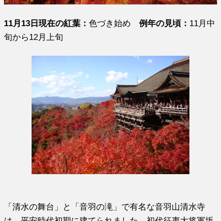
11月13日現在の紅葉：
色づき始め
例年の見頃：
11月中
旬から12月上旬
「清水の舞台」と「音羽の滝」で有名な音羽山清水寺
は、平安時代初期に建てられました。初代征夷大将軍坂