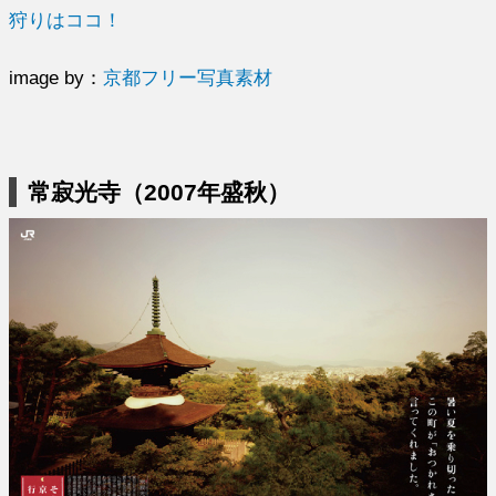
狩りはココ！
image by：
京都フリー写真素材
常寂光寺（2007年盛秋）