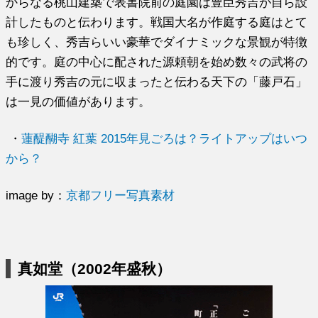
からなる桃山建築で表書院前の庭園は豊臣秀吉が自ら設
計したものと伝わります。戦国大名が作庭する庭はとて
も珍しく、秀吉らいい豪華でダイナミックな景観が特徴
的です。庭の中心に配された源頼朝を始め数々の武将の
手に渡り秀吉の元に収まったと伝わる天下の「藤戸石」
は一見の価値があります。
・
蓮醍醐寺 紅葉 2015年見ごろは？ライトアップはいつ
から？
image by：
京都フリー写真素材
真如堂（2002年盛秋）