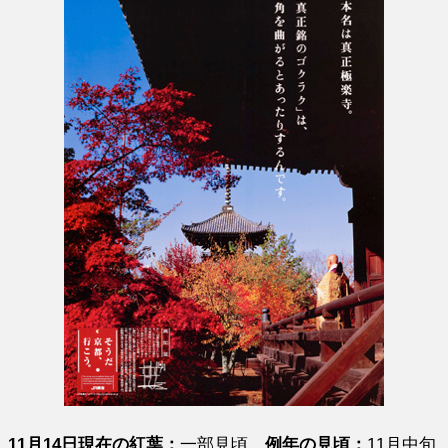
11月14日現在の紅葉：
一部見頃
例年の見頃：
11月中旬