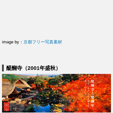
image by：
京都フリー写真素材
醍醐寺（2001年盛秋）