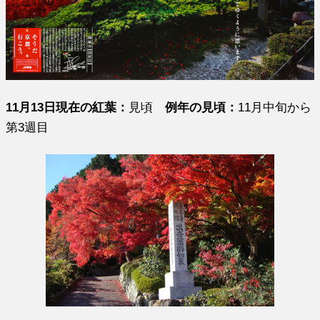
11月13日現在の紅葉：
見頃
例年の見頃：
11月中旬から
第3週目