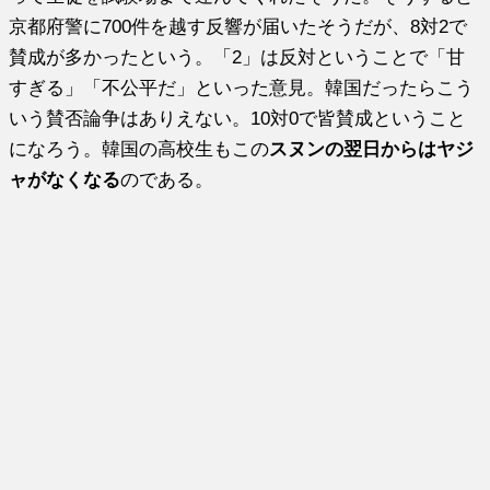
京都府警に700件を越す反響が届いたそうだが、8対2で
賛成が多かったという。「2」は反対ということで「甘
すぎる」「不公平だ」といった意見。韓国だったらこう
いう賛否論争はありえない。10対0で皆賛成ということ
になろう。韓国の高校生もこの
スヌンの翌日からはヤジ
ャがなくなる
のである。