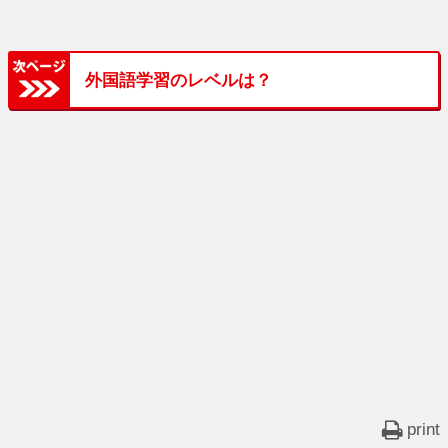
外国語学習のレベルは？
print