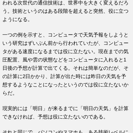
われる次世代の通信技術は、世界中を大きく変えるだろ
う。技術というのはある段階を超えると突然、役に立つ
ようになる。
一つの例を示すと、コンピュータで天気予報をしようと
いう研究はずいぶん前から行われていたが、コンピュー
タがある速度になるまでは役に立たない。現在までの気
圧配置、風や雲の状態などをコンピュータに入れると1
日後の予想が計算で出てくる。それは簡単なのだが、そ
の計算に2日かかり、計算が出た時には昨日の天気を予
想するようなことになったというのでは役に立たないか
らだ。
現実的には「明日」が来るまでに「明日の天気」を計算
できなければ、予想は役に立たないのである。
それと同じで、パソコンやスマホも、ある技術レベルに