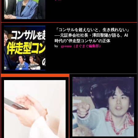
「コンサルを超えないと、生き残れない」
──元証券会社社長・澤田聖陽が語る、AI
時代の"伴走型コンサル"の正体
by
gyouza（まぐまぐ編集部）