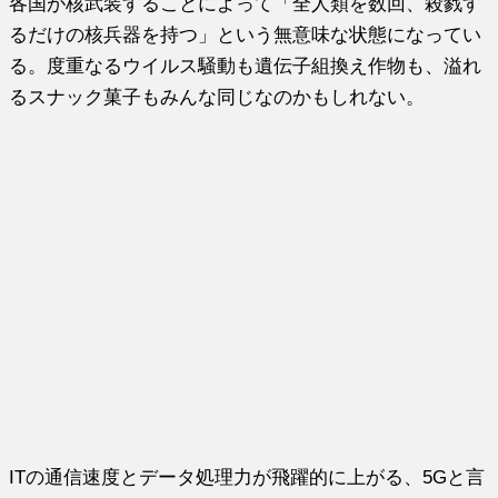
各国が核武装することによって「全人類を数回、殺戮す
るだけの核兵器を持つ」という無意味な状態になってい
る。度重なるウイルス騒動も遺伝子組換え作物も、溢れ
るスナック菓子もみんな同じなのかもしれない。
ITの通信速度とデータ処理力が飛躍的に上がる、5Gと言