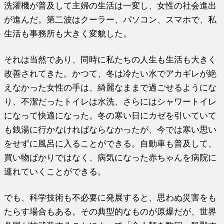
洗濯機が普及して主婦の生活は一変し、女性の社会進出
が進んだ。第二波はクーラー、パソコン、スマホで、私
生活も事務所も大きく変貌した。
それは当然であり、同時に私たちの人生も生活も大きく
改善されてきた。かつて、冬は冷たい水でアカギレが絶
えなかった女性の手は、綺麗なままで過ごせるようにな
り、不潔だったトイレは水洗、さらにはシャワートイレ
になって快適になった。冬の寒い日にカゼを引いていて
も銭湯に行かなければならなかったが、今では寒い思い
をせずに風呂に入ることができる。自動車も普及して、
買い物ばかりではなく、病気になった赤ちゃんを病院に
連れていくことができる。
でも、科学技術も不必要に発展すると、思わぬ災害をも
たらす場合もある。その典型的なものが原爆だが、世界