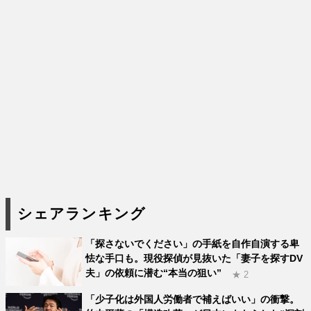
シェアランキング
「探さないでください」の手紙を自作自演する卑
怯な手口も。現役探偵が見抜いた「妻子を探すDV
夫」の依頼に潜む“本当の狙い”
★ 2
「少子化は外国人労働者で補えばいい」の衝撃。