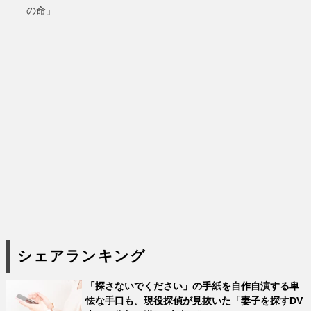
の命」
シェアランキング
「探さないでください」の手紙を自作自演する卑
怯な手口も。現役探偵が見抜いた「妻子を探すDV