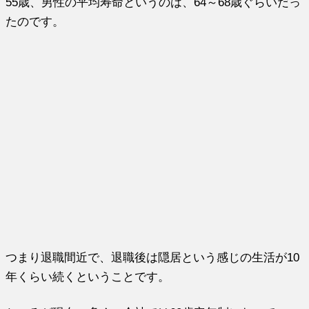
55歳、男性の平均寿命というのは、64～68歳ぐらいだっ
たのです。
つまり退職間近で、退職後は隠居という感じの生活が10
年くらい続くということです。