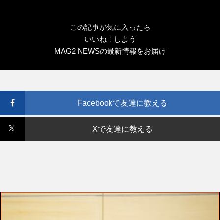
この記事が気に入ったら
いいね！しよう
MAG2 NEWSの最新情報をお届け
Facebookで友達に教える
Xで友達に教える