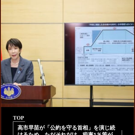
TOP
高市早苗が「公約を守る首相」を演じ続
けるため、ただそれだけ。税率1％策が