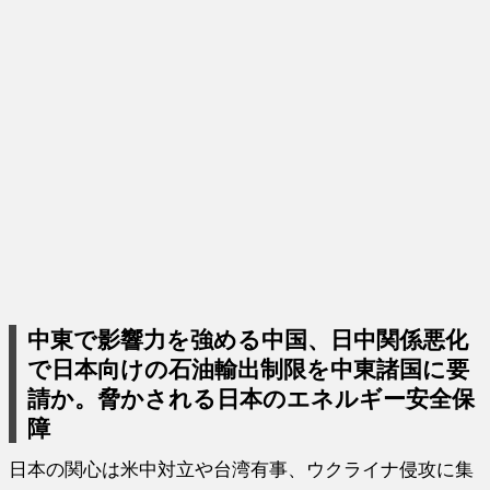
中東で影響力を強める中国、日中関係悪化
で日本向けの石油輸出制限を中東諸国に要
請か。脅かされる日本のエネルギー安全保
障
日本の関心は米中対立や台湾有事、ウクライナ侵攻に集