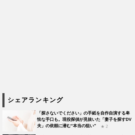
シェアランキング
「探さないでください」の手紙を自作自演する卑
怯な手口も。現役探偵が見抜いた「妻子を探すDV
夫」の依頼に潜む“本当の狙い”
★ 2