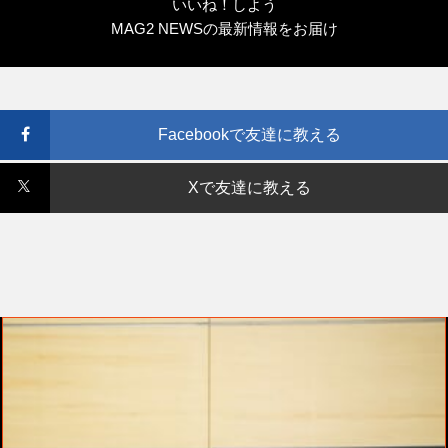
いいね！しよう
MAG2 NEWSの最新情報をお届け
Facebookで友達に教える
Xで友達に教える