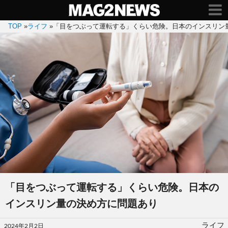
TOP
»
ライフ
»
「目をつぶって運転する」くらい危険。日本のインスリン
「目をつぶって運転する」くらい危険。日本の
インスリン量の決め方に問題あり
投
ライフ
2024年2月2日