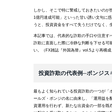
しかし、そこで特に警戒しておきたいのが
1億円達成可能」といった甘い誘い文句に
うと、投資資金をすべて失うだけでなく、
本記事では、代表的な詐欺の手口や注意す
詐欺に直面した際に冷静な判断を下せる可
い。（FX雑誌『外国為替』vol.5より再構成
投資詐欺の代表例─ポンジス
最もよく知られている投資詐欺の一つが「
ールズ・ポンジの名に由来し、「運用益を
資運用を行わず、新たな出資金の一部を既存