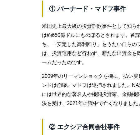
① バーナード・マドフ事件
米国史上最大級の投資詐欺事件として知ら
は約650億ドルにものぼるとされます。首謀
ち、「安定した高利回り」をうたい自らの
は、投資運用など行わず、新たな出資金を
ームだったのです。
2009年のリーマンショックを機に、払い
ンドは崩壊。マドフは逮捕されました。NA
には世界的な著名人や機関投資家、金融機関
決を受け、2021年に獄中で亡くなりました
② エクシア合同会社事件