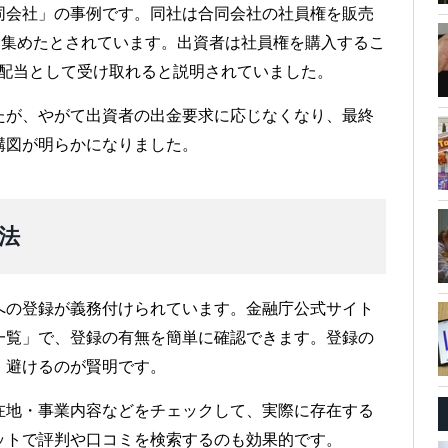
同会社」の事例です。同社は合同会社の社員権を販売
を集めたとされています。出資者は社員権を購入するこ
を配当として受け取れると説明されていました。
たが、やがて出資者の出金要求に応じなくなり、最終
構図が明らかになりました。
法
への登録が義務付けられています。金融庁公式サイト
一覧」で、登録の有無を簡単に確認できます。登録の
、避けるのが賢明です。
在地・事業内容などをチェックして、実際に存在する
ットで評判や口コミを検索するのも効果的です。