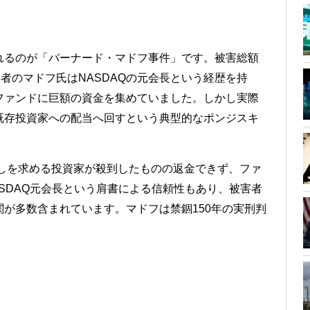
れるのが「バーナード・マドフ事件」です。被害総額
者のマドフ氏はNASDAQの元会長という経歴を持
ファンドに巨額の資金を集めていました。しかし実際
既存投資家への配当へ回すという典型的なポンジスキ
戻しを求める投資家が殺到したものの返金できず、ファ
SDAQ元会長という肩書による信頼性もあり、被害者
が多数含まれています。マドフは禁錮150年の実刑判
。