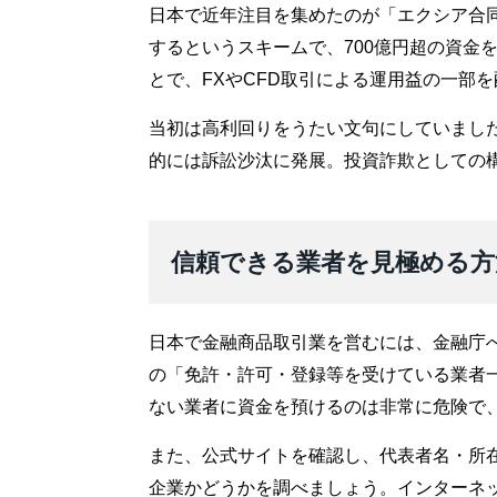
日本で近年注目を集めたのが「エクシア合
するというスキームで、700億円超の資金
とで、FXやCFD取引による運用益の一部
当初は高利回りをうたい文句にしていまし
的には訴訟沙汰に発展。投資詐欺としての
信頼できる業者を見極める方
日本で金融商品取引業を営むには、金融庁
の「免許・許可・登録等を受けている業者
ない業者に資金を預けるのは非常に危険で
また、公式サイトを確認し、代表者名・所
企業かどうかを調べましょう。インターネ