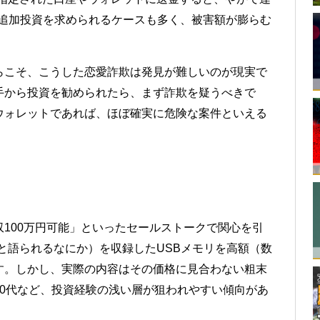
。追加投資を求められるケースも多く、被害額が膨らむ
らこそ、こうした恋愛詐欺は発見が難しいのが現実で
手から投資を勧められたら、まず詐欺を疑うべきで
ウォレットであれば、ほぼ確実に危険な案件といえる
100万円可能」といったセールストークで関心を引
と語られるなにか）を収録したUSBメモリを高額（数
す。しかし、実際の内容はその価格に見合わない粗末
0代など、投資経験の浅い層が狙われやすい傾向があ