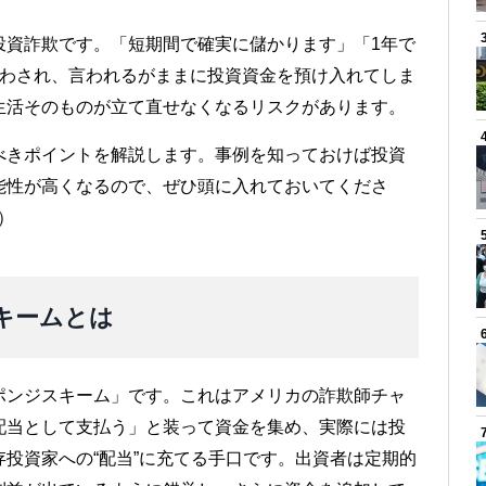
投資詐欺です。「短期間で確実に儲かります」「1年で
惑わされ、言われるがままに投資資金を預け入れてしま
生活そのものが立て直せなくなるリスクがあります。
べきポイントを解説します。事例を知っておけば投資
能性が高くなるので、ぜひ頭に入れておいてくださ
）
キームとは
ポンジスキーム」です。これはアメリカの詐欺師チャ
配当として支払う」と装って資金を集め、実際には投
投資家への“配当”に充てる手口です。出資者は定期的