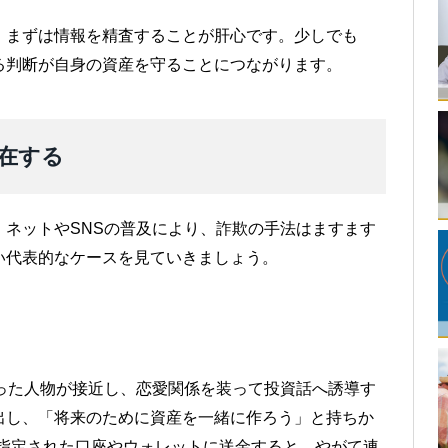
。まずは情報を精査することが肝心です。少しでも
る判断が自身の資産を守ることにつながります。
在する
ネットやSNSの普及により、詐欺の手法はますます
い代表的なケースを見ていきましょう。
った人物が接近し、恋愛関係を装って投資話へ誘導す
出し、「将来のために資産を一緒に作ろう」と持ちか
。指定された口座やウォレットに送金すると、やがて連