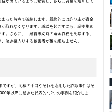
利益が出ているように錯覚し、さらに資金を追加して
止まった時点で破綻します。最終的には詐欺主が資金
絡が取れなくなります。訴訟を起こすにも、証拠集め
ます。さらに、「経営破綻時の返金義務を免除する」
り、泣き寝入りする被害者が後を絶ちません。
9年ですが、同様の手口やそれを応用した詐欺事件はそ
000年以降に起きた代表的な2つの事例を紹介しま