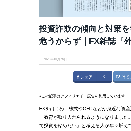
投資詐欺の傾向と対策を
危うからず｜FX雑誌『
2025年10月28日
シェア
0
はて
※この記事はアフィリエイト広告を利用しています
FXをはじめ、株式やCFDなどが身近な資
ー教育が取り入れられるようになりました
て投資を始めたい」と考える人が年々増え