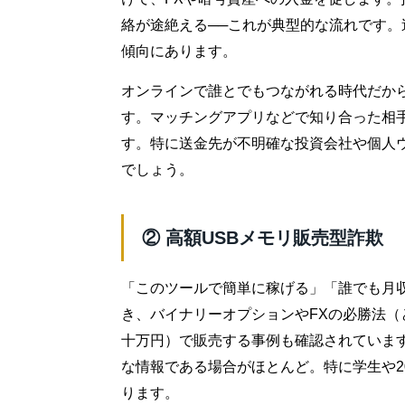
絡が途絶える──これが典型的な流れです
傾向にあります。
オンラインで誰とでもつながれる時代だか
す。マッチングアプリなどで知り合った相
す。特に送金先が不明確な投資会社や個人
でしょう。
② 高額USBメモリ販売型詐欺
「このツールで簡単に稼げる」「誰でも月収
き、バイナリーオプションやFXの必勝法（
十万円）で販売する事例も確認されていま
な情報である場合がほとんど。特に学生や2
ります。