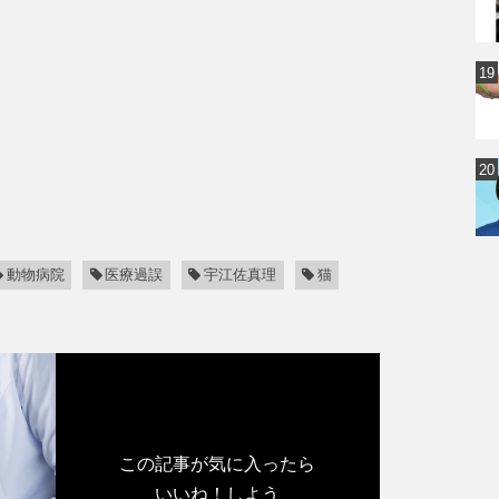
動物病院
医療過誤
宇江佐真理
猫
この記事が気に入ったら
いいね！しよう