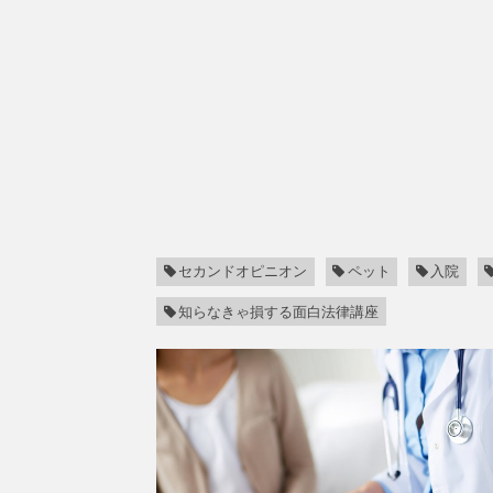
セカンドオピニオン
ペット
入院
知らなきゃ損する面白法律講座