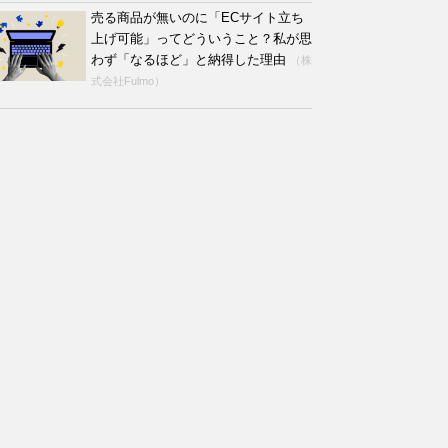
売る商品が無いのに「ECサイト立ち
上げ可能」ってどういうこと？私が思
わず「なるほど」と納得した理由
（株
式会社Fulmo）