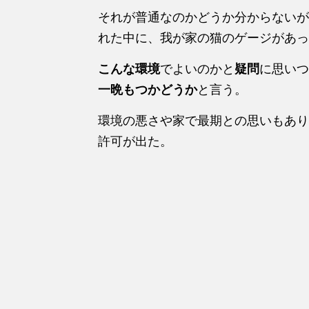
それが普通なのかどうか分からないが
れた中に、我が家の猫のゲージがあっ
こんな環境
でよいのかと
疑問
に思いつ
一晩もつかどうか
と言う。
環境の悪さや家で最期との思いもあり
許可が出た。