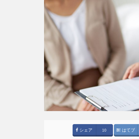
シェア
はてブ
10