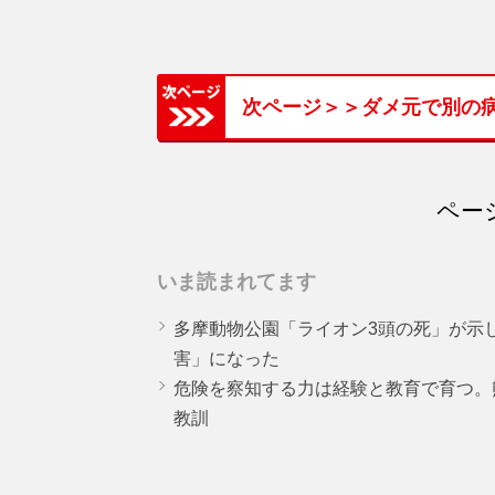
次ページ＞＞ダメ元で別の
ページ
いま読まれてます
多摩動物公園「ライオン3頭の死」が示
害」になった
危険を察知する力は経験と教育で育つ。
教訓