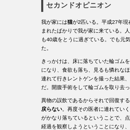
セカンドオピニオン
我が家には
猫
が2匹いる。平成27年現
まれたばかりで我が家に来ている。人
も40歳をとうに過ぎている。でも元
た。
きっかけは、床に落ちていた輪ゴムを
になり、食欲も落ち、見るも憐れなほ
連れて行きレントゲンを撮った結果、
だ。開腹手術をして輪ゴムを取り去っ
異物の誤飲であるからそれで回復する
戻らない
。再度その医者に連れていく
がかなり落ちているということで、点
経過を観察しようということになり、