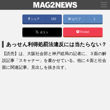
シェア
182
はてブ
1
Pocket
ポスト
あっせん利得処罰法違反には当たらない？
【読売】は、大阪社会部と神戸総局の記者に、３面の解
説記事「スキャナー」を書かせている。他に４面と社会
面に関連記事。見出しを抜き出す。