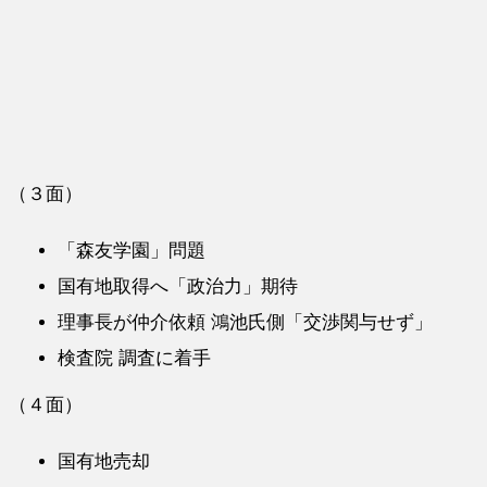
（３面）
「森友学園」問題
国有地取得へ「政治力」期待
理事長が仲介依頼 鴻池氏側「交渉関与せず」
検査院 調査に着手
（４面）
国有地売却