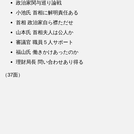
政治家関与巡り論戦
小池氏 首相に解明責任ある
首相 政治家自ら襟ただせ
山本氏 首相夫人は公人か
審議官 職員５人サポート
福山氏 働きかけあったのか
理財局長 問い合わせあり得る
（37面）