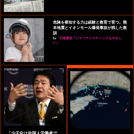
危険を察知する力は経験と教育で育つ。熊
本地震とイオンモール爆発事故が残した教
訓
by
引地達也『ジャーナリスティックなやさし
い…
「少子化は外国人労働者で