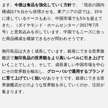
ます。
今後は食品を強化していく方針
で、「現在の国内
構成比7％台から倍増させる。東アジアの店では、15％
に達しているケースもあり、中国市場でも5％を超えて
きた」（ダイヤモンド・ホームセンター／2017年7月
号）と意気込みを示しています。中国でもニーズに合っ
た商品構成を構築できるかが問われそうです。
無印良品は大きく成長しています。銀座にできる世界旗
艦店で
無印良品の世界観をより高いレベルに引き上げて
いく
ことでしょう。そして、成長著しい中国市場を中心
にその世界観を輸出し、
グローバルで通用するブランド
に育て上げていく狙い
がありそうです。銀座にできる世
界旗艦店がどのような世界観を示していくのか、注目が
集まります。