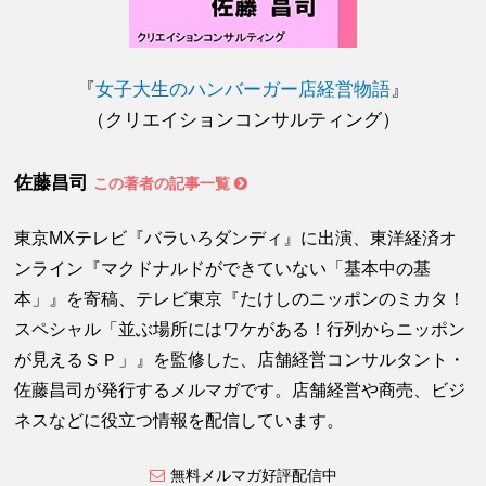
『
女子大生のハンバーガー店経営物語
』
（クリエイションコンサルティング）
佐藤昌司
この著者の記事一覧
東京MXテレビ『バラいろダンディ』に出演、東洋経済オ
ンライン『マクドナルドができていない「基本中の基
本」』を寄稿、テレビ東京『たけしのニッポンのミカタ！
スペシャル「並ぶ場所にはワケがある！行列からニッポン
が見えるＳＰ」』を監修した、店舗経営コンサルタント・
佐藤昌司が発行するメルマガです。店舗経営や商売、ビジ
ネスなどに役立つ情報を配信しています。
無料メルマガ好評配信中