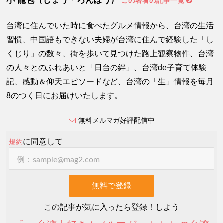
この著者の記事一覧
台湾に住んでいた時に食べたグルメ情報から、台湾の生活
習慣、中国語もできない夫婦が台湾に住んで経験した「し
くじり」の数々、街を歩いて見つけた路上観察物件、台湾
の人々とのふれあいと「日台の絆」、台湾de子育て体験
記、感動＆仰天エピソードなど、台湾の「生」情報を毎月
8のつく日にお届けいたします。
無料メルマガ好評配信中
に同意して
規約
この記事が気に入ったら登録！しよう