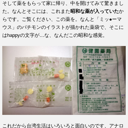
そして薬をもらって家に帰り、中を開けてみて驚きまし
た。なんとそこには、これまた
昭和な薬が入っていた
か
らです。ご覧ください、この薬を。なんと「ミッ●ーマ
ウス」のパチモンのイラストが描かれた薬袋で、そこに
はhappyの文字が…な、なんだこの昭和な感覚。
これだから台湾生活はいろいろと面白いのです、アナロ