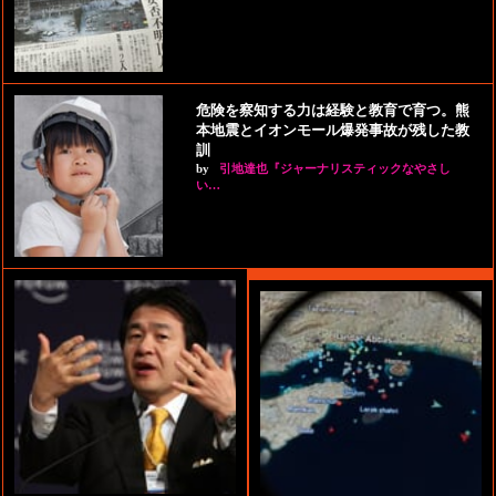
危険を察知する力は経験と教育で育つ。熊
本地震とイオンモール爆発事故が残した教
訓
by
引地達也『ジャーナリスティックなやさし
い…