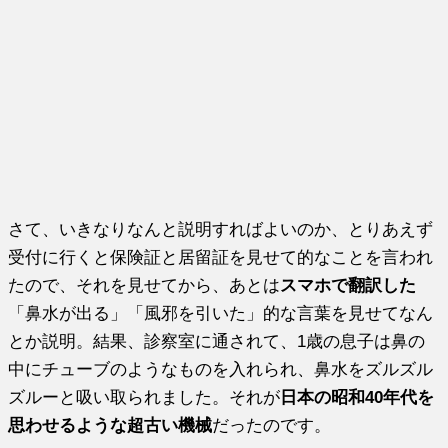
さて、いきなりなんと説明すればよいのか、とりあえず
受付に行くと保険証と居留証を見せて的なことを言われ
たので、それを見せてから、あとは
スマホで翻訳した
「鼻水が出る」「風邪を引いた」的な言葉を見せてなん
とか説明。結果、診察室に通されて、1歳の息子は鼻の
中にチューブのようなものを入れられ、鼻水をズルズル
ズルーと吸い取られました。それが
日本の昭和40年代を
思わせるような超古い機械
だったのです。