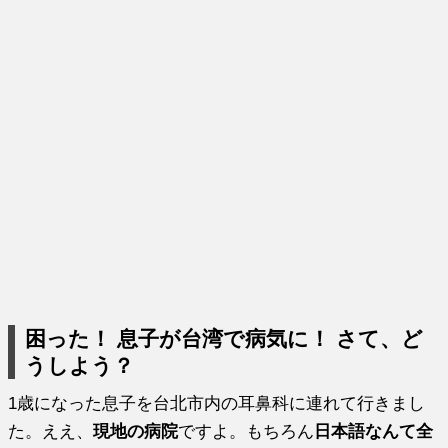
困った！ 息子が台湾で病気に！ さて、ど
うしよう？
1歳になった息子を台北市内の耳鼻科に連れて行きまし
た。ええ、
現地の病院
ですよ。もちろん
日本語なんて全