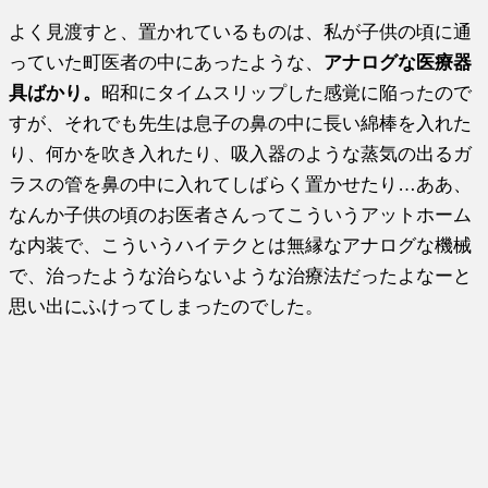
よく見渡すと、置かれているものは、私が子供の頃に通
っていた町医者の中にあったような、
アナログな医療器
具ばかり。
昭和にタイムスリップした感覚に陥ったので
すが、それでも先生は息子の鼻の中に長い綿棒を入れた
り、何かを吹き入れたり、吸入器のような蒸気の出るガ
ラスの管を鼻の中に入れてしばらく置かせたり…ああ、
なんか子供の頃のお医者さんってこういうアットホーム
な内装で、こういうハイテクとは無縁なアナログな機械
で、治ったような治らないような治療法だったよなーと
思い出にふけってしまったのでした。