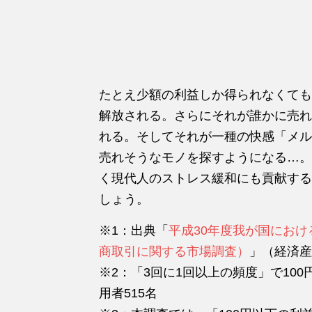
たとえ少額の利益しか得られなくても
解放される。さらにそれが誰かに売れ
れる。そしてそれが一種の快感「メル
売れそうなモノを探すようになる…。
く現代人のストレス緩和にも貢献する
しょう。
※1：出典「
平成30年度我が国にお
商取引に関する市場調査）
」（経済産
※2：「3回に1回以上の頻度」で10
用者515名