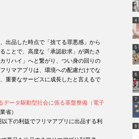
、出品した時点で「捨てる罪悪感」から
ることで、高度な「承認欲求」が満たさ
カリハイ」へと繋がり、つい身の回りの
フリマアプリは、環境への配慮だけでな
、重要なサービスに成長したと言えるで
けるデータ駆動型社会に係る基盤整備（電子
業省）
0円以下の利益でフリマアプリに出品する利