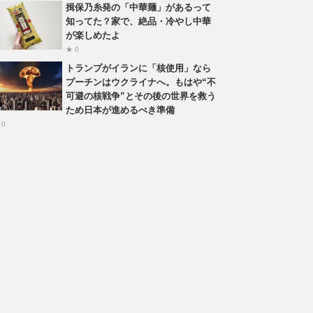
揖保乃糸発の「中華麺」があるって
知ってた？家で、絶品・冷やし中華
が楽しめたよ
★ 0
トランプがイランに「核使用」なら
プーチンはウクライナへ。もはや“不
可避の核戦争”とその後の世界を救う
ため日本が進めるべき準備
 0