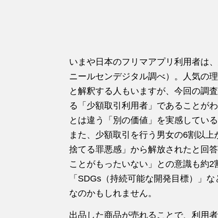
いまや日本のフリマアプリ利用者は、延べ
ニールセンデジタル調べ）。人気の理
と解釈する人もいますが、今回の調査
る「少額取引利用者」であることがわ
とは違う「別の価値」を実感している
また、少額取引を行う男女の6割以上
捨てる罪悪感」から解放されたと回答
ことがもったいない」との意識も約2
「SDGs（持続可能な開発目標）」
なのかもしれません。
出品した商品が売れることで、利用者