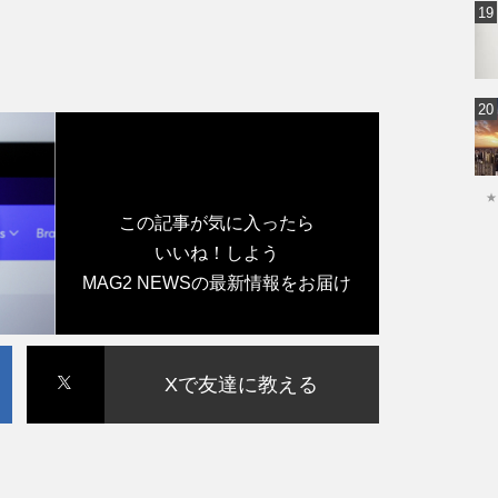
★
この記事が気に入ったら
いいね！しよう
MAG2 NEWSの最新情報をお届け
Xで友達に教える