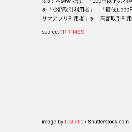
※3：本調査では、「100円以下の
を「少額取引利用者」、「最低1,00
リマアプリ利用者」を「高額取引利用
source:
PR TIMES
image by:
II.studio
/ Shutterstock.com