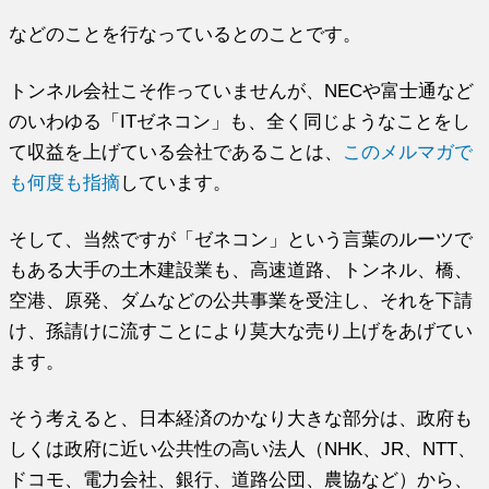
などのことを行なっているとのことです。
トンネル会社こそ作っていませんが、NECや富士通など
のいわゆる「ITゼネコン」も、全く同じようなことをし
て収益を上げている会社であることは、
このメルマガで
も何度も指摘
しています。
そして、当然ですが「ゼネコン」という言葉のルーツで
もある大手の土木建設業も、高速道路、トンネル、橋、
空港、原発、ダムなどの公共事業を受注し、それを下請
け、孫請けに流すことにより莫大な売り上げをあげてい
ます。
そう考えると、日本経済のかなり大きな部分は、政府も
しくは政府に近い公共性の高い法人（NHK、JR、NTT、
ドコモ、電力会社、銀行、道路公団、農協など）から、