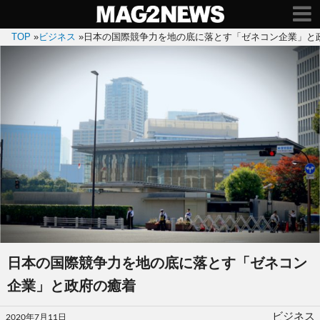
TOP
»
ビジネス
»
日本の国際競争力を地の底に落とす「ゼネコン企業」と
日本の国際競争力を地の底に落とす「ゼネコン
企業」と政府の癒着
投
ビジネス
2020年7月11日