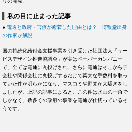
リの開発。
私の目に止まった記事
●
電通と政府・官僚が癒着した理由とは？ 博報堂出身
の作家が解説
国の持続化給付金支援事業を引き受けた社団法人「サー
ビスデザイン推進協議会」が実はペーパーカンパニー
で、全ては電通に丸投げされ、さらに電通はそこから子
会社や関係会社に丸投げするだけで莫大な手数料を取っ
ていた件が明らかになり、マスコミや野党が大騒ぎをし
ましたが、上記の記事によると、この件は氷山の一角で
しかなく、数多くの政府の事業を電通が仕切っているそ
うです。