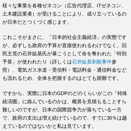
様々な事業を各種ゼネコン（広告代理店、ITゼネコン、
土木建設業者）が受けることにより、成り立っているの
が日本だとつくづく感じます。
これこそがまさに、「日本的社会主義経済」の実態です
が、必ずしも政府の予算が直接使われるわけでなく、旧
民主党の石井紘基氏が暴こうとして命を奪われた「特別
予算」が使われたり（詳しくは
石井紘基刺殺事件
参
照）、電気ガス水道・受信料・電話料金・通信料金など
も流れるため、全体を把握するのはとても困難です。
ですから、実際に日本のGDPのどのくらいがこの「特殊
経済圏」に絡んでいるのかは、概算を見積もることすら
難しいのですが、日本の国際競争力が落ちている一方
で、政府の支出は増え続けているので、すでに30％は越
えているのではないかと私は見ています。