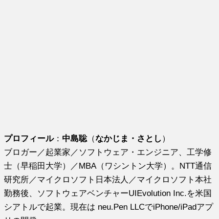
プロフィール
：
中島聡
（
なかじま・さとし
）
ブロガー／起業家／ソフトウェア・エンジニア、工学修
士（早稲田大学）／MBA（ワシントン大学）。NTT通信
研究所／マイクロソフト日本法人／マイクロソフト本社
勤務後、ソフトウェアベンチャーUIEvolution Inc.を米国
シアトルで起業。現在は neu.Pen LLCでiPhone/iPadアプ