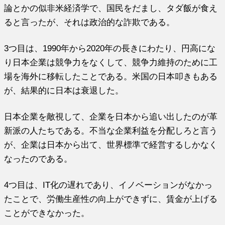
論とかの似非米経済学で、国民をだまし、タダ飯が食え
ると言ったが、それは政治的な詐欺である。
3つ目は、1990年から2020年の長きにわたり、円高にな
り日本企業は競争力をなくして、競争力維持のために工
場を海外に移転したことである。米国の日本叩きもある
が、結果的に日本は衰退した。
日本企業を敵視して、企業を日本から追い出したのが革
新派の人たちである。不当な企業利益を分配しろと言う
が、企業は日本から出て、世界標準で経営するしかなく
なったのである。
4つ目は、IT化の遅れであり、イノベーションがなかっ
たことで、労働生産性の向上ができずに、賃金が上げる
ことができなかった。