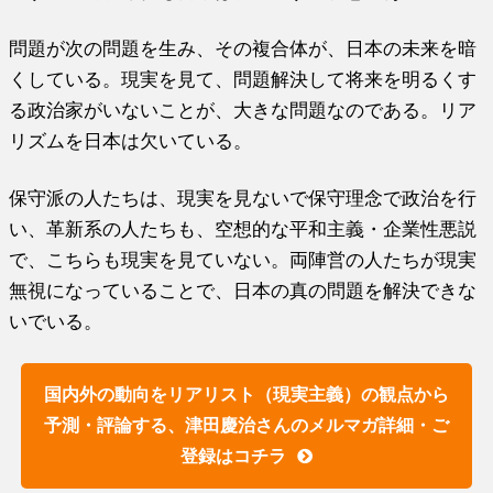
問題が次の問題を生み、その複合体が、日本の未来を暗
くしている。現実を見て、問題解決して将来を明るくす
る政治家がいないことが、大きな問題なのである。リア
リズムを日本は欠いている。
保守派の人たちは、現実を見ないで保守理念で政治を行
い、革新系の人たちも、空想的な平和主義・企業性悪説
で、こちらも現実を見ていない。両陣営の人たちが現実
無視になっていることで、日本の真の問題を解決できな
いでいる。
国内外の動向をリアリスト（現実主義）の観点から
予測・評論する、津田慶治さんのメルマガ詳細・ご
登録はコチラ