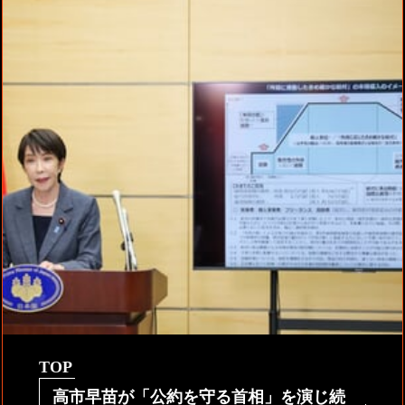
TOP
高市早苗が「公約を守る首相」を演じ続