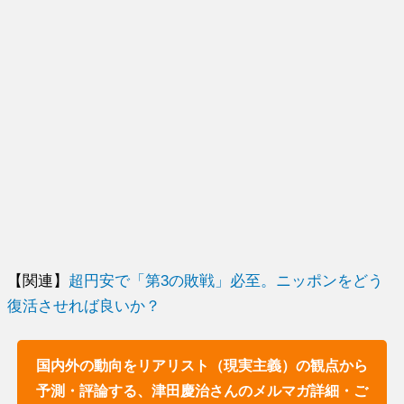
【関連】
超円安で「第3の敗戦」必至。ニッポンをどう
復活させれば良いか？
国内外の動向をリアリスト（現実主義）の観点から
予測・評論する、津田慶治さんのメルマガ詳細・ご