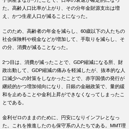
た。高齢人口比率が上がり、その分年金財源支出は増
え、かつ生産人口が減ることになった。
このため、高齢者の年金を減らし、60歳以下の人たちの
社会保険料や税金などが増加して、手取りを減らし、そ
の分、消費が減ることなった。
2つ目は、消費が減ったことで、GDP縮減になる所、財
政出動して、GDP縮減の痛みを軽減したが、抜本的な人
口減少への対策をしなかったことで、赤字国債の発行が
継続的かつ増加傾向になり、日銀の金融政策で、量的緩
和を止めることや金利上昇ができなくなってしまったこ
とである。
金利ゼロのままのために、円安になりインフレとなっ
た。これを推進したのも保守系の人たちである。MMT理