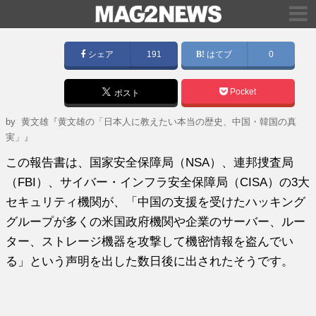
シェア
191
はてブ
0
Pocket
ポスト
by
黄文雄『黄文雄の「日本人に教えたい本当の歴史、中国・韓国の真
実」』
この報告書は、国家安全保障局（NSA）、連邦捜査局
（FBI）、サイバー・インフラ安全保障局（CISA）の3大
セキュリティ機関が、「中国の支援を受けたハッキング
グループが多くの米国政府機関や企業のサーバー、ルー
ター、ストレージ機器を攻撃して機密情報を盗んでい
る」という声明を出した数日後に出されたそうです。