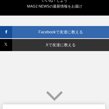
いいね！しよう
MAG2 NEWSの最新情報をお届け
Facebookで友達に教える
Xで友達に教える