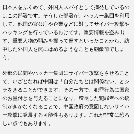
日本人をふくめて、外国人スパイとして摘発しているの
はこの部署です。そうした部署が、ハッカー集団を利用
して、他国の官公庁や企業などに対してサイバー攻撃や
ハッキングを行っているわけです。重要情報を盗み出
す、重要人物の弱みを握って脅すといったことから、訪
中した外国人を罠にはめるようなことも朝飯前でしょ
う。
外部の民間やハッカー集団にサイバー攻撃をさせること
で、いざとなれば中国は「自分たちとは関係ない」とシ
ラをきることができます。その一方で、犯罪行為に国家
のお墨付きを与えることになり、増長した犯罪者への統
制がきかなくなることで、中国政府の意図しないサイバ
ー攻撃に発展する可能性もあります。これが非常に恐ろ
しい点でもあります。