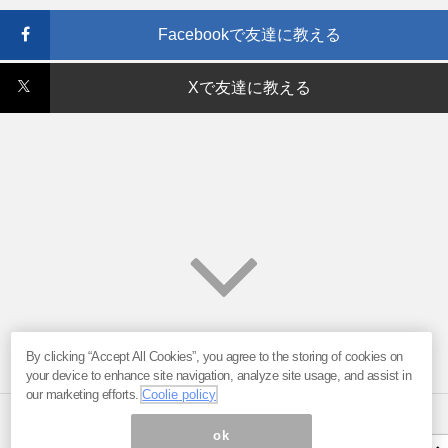
Facebookで友達に教える
Xで友達に教える
By clicking “Accept All Cookies”, you agree to the storing of cookies on
your device to enhance site navigation, analyze site usage, and assist in
our marketing efforts.
Coolie policy
ok