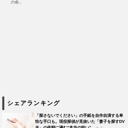
の命」
シェアランキング
「探さないでください」の手紙を自作自演する卑
怯な手口も。現役探偵が見抜いた「妻子を探すDV
夫」の依頼に潜む“本当の狙い”