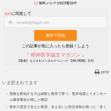
無料メルマガ好評配信中
に同意して
規約
この記事が気に入ったら登録！しよう
『 精神医学論文マガジン 』
【著者】 もりさわメンタルクリニック 【発行周期】 日刊
print
いま読まれてます
危険を察知する力は経験と教育で育つ。熊本地震とイオンモー
ル爆発事故が残した教訓
熊本大震災で見えた希望。支え合いと防災体制が救った「多く