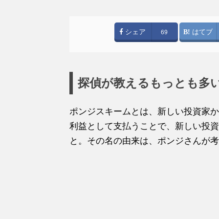
シェア
はてブ
69
探偵が教えるもっとも多
ポンジスキームとは、新しい投資家か
利益として支払うことで、新しい投資
と。その名の由来は、ポンジさんが考