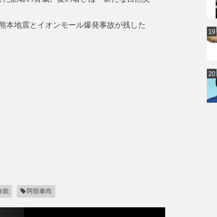
熊本地震とイオンモール爆発事故が残した
詐欺
阿部泰尚