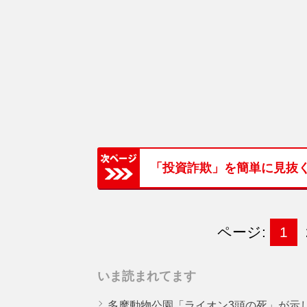
「投資詐欺」を簡単に見抜く
ページ:
1
いま読まれてます
多摩動物公園「ライオン3頭の死」が示