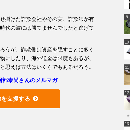
せ掛けた詐欺会社やその実、詐欺師が有
時代の波には勝てませんでしたと逃げて
ろうが、詐欺側は資産を隠すことに多く
物にしたり、海外送金は限度もあるが、
と思えば方法はいくらでもあるだろう。
阿部泰尚さんのメルマガ
動を支援する
★