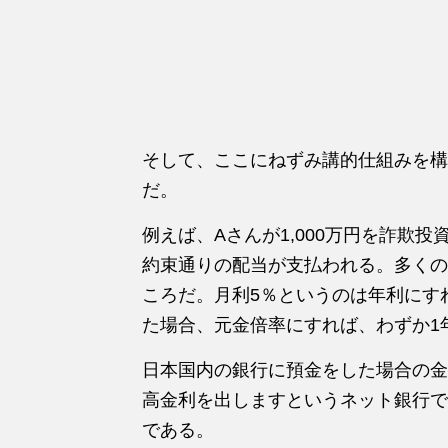
そして、ここにねずみ講的仕組みを構
だ。
例えば、Aさんが1,000万円を詐欺
約束通りの配当が支払われる。多くの
ころだ。月利5％というのは年利にす
た場合、元金倍率にすれば、わずか1年
日本国内の銀行に預金をした場合の金利
高金利を出しますというネット銀行で
である。