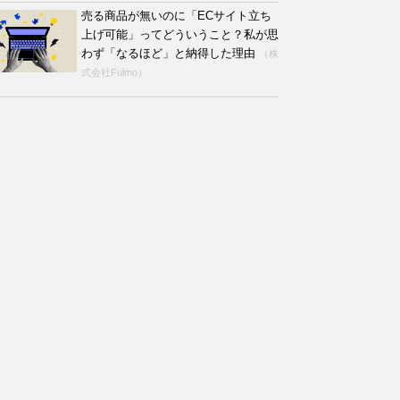
売る商品が無いのに「ECサイト立ち
上げ可能」ってどういうこと？私が思
わず「なるほど」と納得した理由
（株
式会社Fulmo）