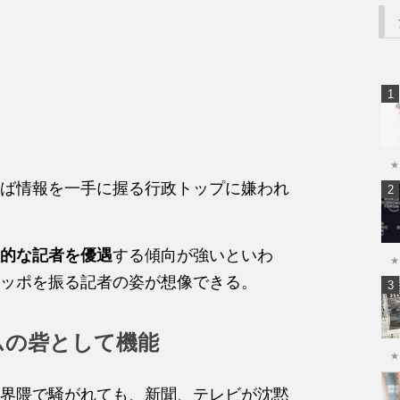
★
ば情報を一手に握る行政トップに嫌われ
的な記者を優遇
する傾向が強いといわ
★
ッポを振る記者の姿が想像できる。
ムの砦として機能
★
界隈で騒がれても、新聞、テレビが沈黙