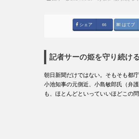
シェア
はてブ
66
記者サーの姫を守り続け
朝日新聞だけではない。そもそも都庁
小池知事の元側近、小島敏郎氏（弁護
も、ほとんどといっていいほどこの問