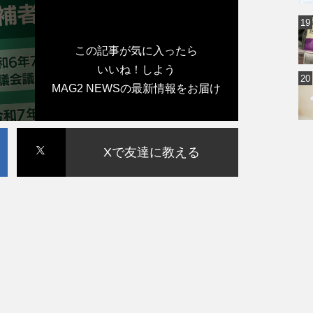
この記事が気に入ったら
いいね！しよう
MAG2 NEWSの最新情報をお届け
Xで友達に教える