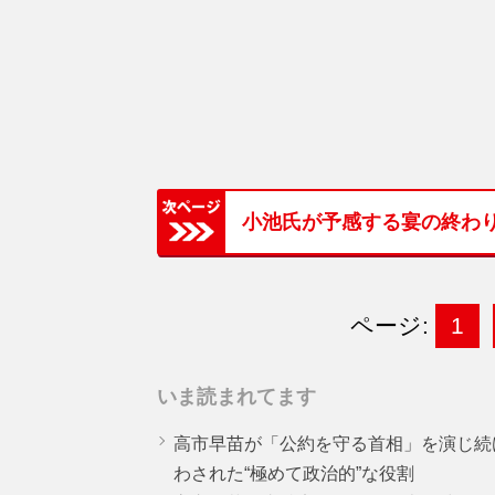
小池氏が予感する宴の終わ
ページ:
1
いま読まれてます
高市早苗が「公約を守る首相」を演じ続
わされた“極めて政治的”な役割