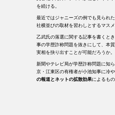
を続ける。
最近ではジャニーズの例でも見られた
社横並びの取材を習わしとするマスメ
乙武氏の落選に関する記事を書くとき
事の学歴詐称問題を抜きにして、本質
実相を抉り出すことが可能だろうか。
新聞やテレビ局が学歴詐称問題に知ら
京・江東区の有権者が小池知事に冷や
の報道とネットの拡散効果
によるもの