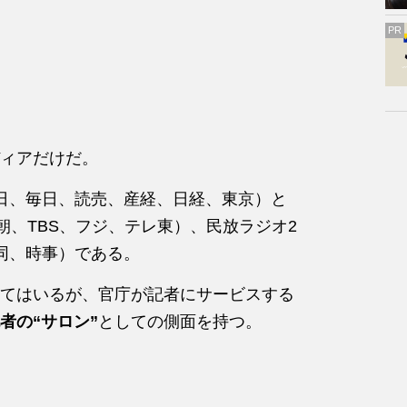
PR
ィアだけだ。
日、毎日、読売、産経、日経、東京）と
朝、TBS、フジ、テレ東）、民放ラジオ2
同、時事）である。
てはいるが、官庁が記者にサービスする
者の“サロン”
としての側面を持つ。