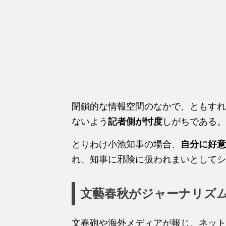
閉鎖的な情報空間のなかで、ともすれ
ないよう
記者側が忖度
しがちである。
とりわけ小池知事の場合、
自分に好意
れ、知事に邪険に扱われまいとしてシ
文藝春秋がジャーナリズ
文春砲や海外メディアが報じ、ネット