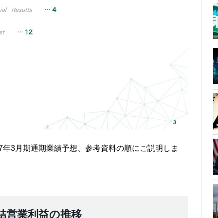
027年3月期通期業績予想、参考資料の順にご説明しま
結営業利益の推移