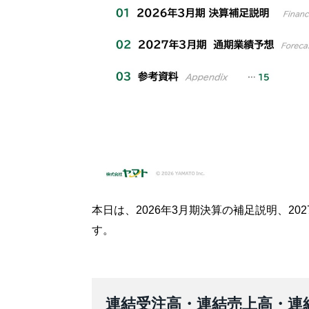
本日は、2026年3月期決算の補足説明、2
す。
連結受注高・連結売上高・連