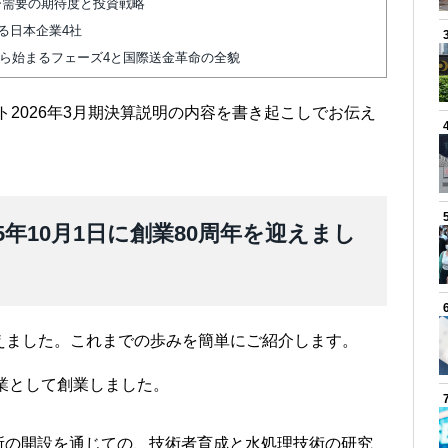
ター需要の期待度と投資戦略
る日本企業4社
から始まるフェーズ4と国際送金革命の全貌
マト2026年3月期決算説明の内容を書き起こしでお伝え
5年10月1日に創業80周年を迎えまし
を迎えました。これまでの歩みを簡単にご紹介します。
産業として創業しました。
所の開設を通じての、技術者育成と水処理技術の研究