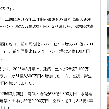
推移です。
質・工期における施工体制の最適化を目的に新規受注
ーセント減の552億300万円となりました。期末繰越高
なり、前年同期比2.2パーセント増の543億2,700
し、前年同期比12.6パーセント増の54億100万円
た。
。2026年3月期は、建築・土木が28億7,100万
プラントが51億6,600万円へ増加した一方、空調・衛生
00万円へ減少しました。
6年3月期は、電気・通信が78億6,800万円、水処理
建築・土木は26億9,000万円、空調・衛生は348億400
しました。