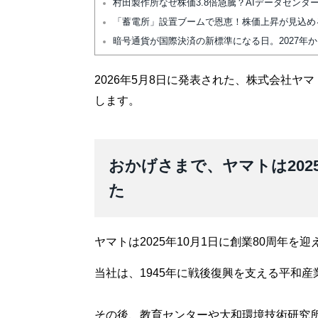
村田製作所なぜ株価3.8倍急騰？AIデータセン
「蓄電所」設置ブームで恩恵！株価上昇が見込め
暗号通貨が国際決済の新標準になる日。2027年
2026年5月8日に発表された、株式会社ヤ
します。
おかげさまで、ヤマトは202
た
ヤマトは2025年10月1日に創業80周年
当社は、1945年に戦後復興を支える平和
その後、教育センターや大和環境技術研究