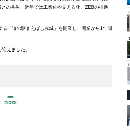
との共生、近年では工業化や見える化、ZEBの推進
による「道の駅まえばし赤城」を開業し、開業から1年間
を迎えました。