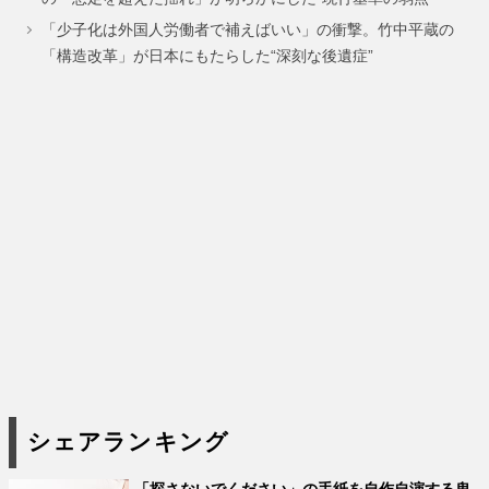
ジ
ジ
ジ
「少子化は外国人労働者で補えばいい」の衝撃。竹中平蔵の
「構造改革」が日本にもたらした“深刻な後遺症”
シェアランキング
「探さないでください」の手紙を自作自演する卑