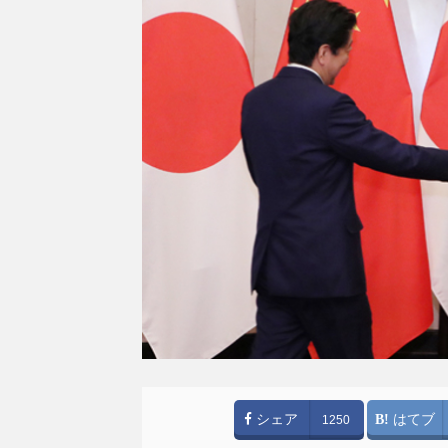
シェア
はてブ
1250