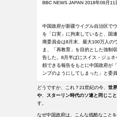
BBC NEWS JAPAN 2018年09月11
中国政府が新疆ウイグル自治区でウ
を「口実」に拘束していると、国
廃委員会は8月末、最大100万人
ま、「再教育」を目的とした強制
告した。8月半ばにスイス・ジュネ
頼できる報告をもとに中国政府が
ンプのようにしてしまった」と委
どうですか、これ？21世紀の今、
世
や
、
スターリン時代のソ連と同じこと
す。
なぜ中国政府は、こんな残酷なことを