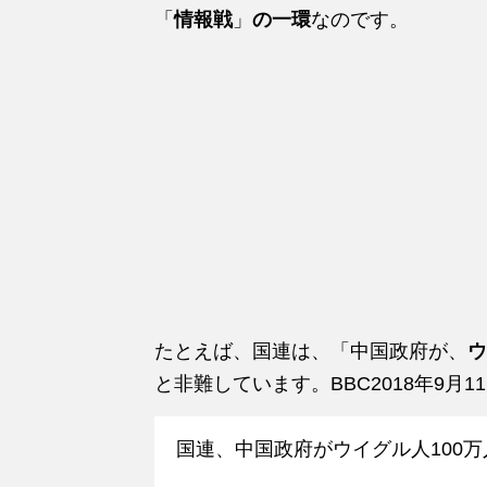
「
情報戦
」
の一環
なのです。
たとえば、国連は、「中国政府が、
ウ
と非難しています。BBC2018年9月
国連、中国政府がウイグル人100