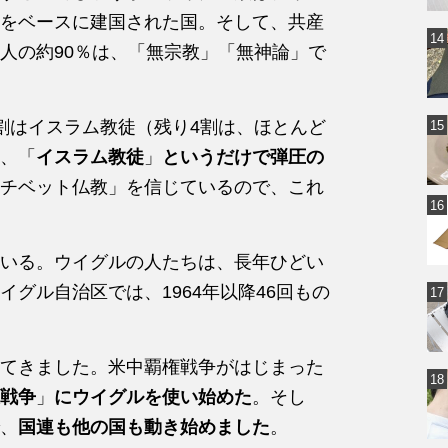
をベースに建国された国。そして、共産
人の約90％は、「無宗教」「無神論」で
割はイスラム教徒（残り4割は、ほとんど
、「
イスラム教徒
」
というだけで弾圧の
チベット仏教」を信じているので、これ
いる。ウイグルの人たちは、長年ひどい
グル自治区では、1964年以降46回もの
てきました。米中覇権戦争がはじまった
戦争
」
にウイグルを使い始めた
。そし
、
国連も他の国も動き始めました
。