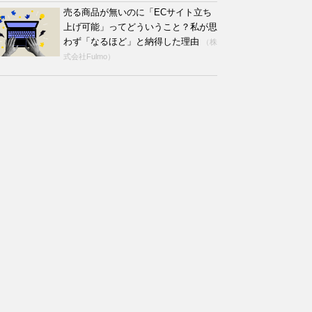
売る商品が無いのに「ECサイト立ち
上げ可能」ってどういうこと？私が思
わず「なるほど」と納得した理由
（株
式会社Fulmo）