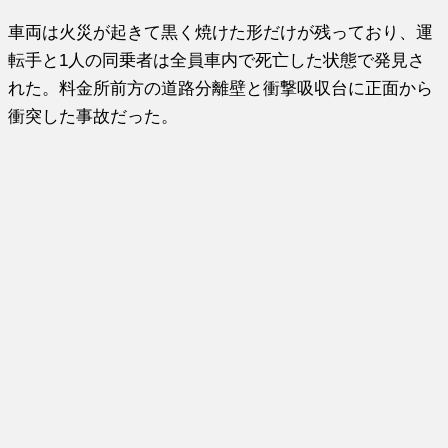
車両は火災が起きて黒く焼けた形だけが残っており、運
転手と1人の同乗者は全員車内で死亡した状態で発見さ
れた。料金所前方の道路分離壁と衝撃吸収台に正面から
衝突した事故だった。