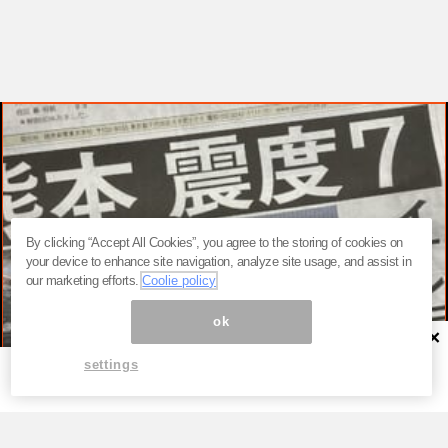
By clicking “Accept All Cookies”, you agree to the storing of cookies on
your device to enhance site navigation, analyze site usage, and assist in
our marketing efforts.
Coolie policy
ok
×
settings