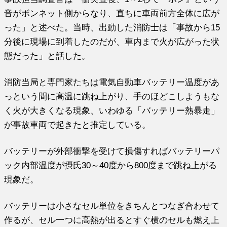
音がボンネット側からなり、直ちに車両前方全体に広が
った」と述べた。当時、出動した消防士は「事故から15
分後に現場に到着したのだが、車内まで火が広がった状
態だった」と話した。
消防当局と専門家たちは電気自動車バッテリー温度があ
っという間に高温に跳ね上がり、手のほどこしようもな
く火が大きくなる現象、いわゆる「バッテリー熱暴走」
が事故車両で起きたと推定している。
バッテリーが外部衝撃を受けて損傷すればバッテリーパ
ック内部温度が摂氏30～40度から800度まで跳ね上がる
現象だ。
バッテリーは小さなセル単位をきちんとつなぎ合わせて
作るが、セル一つに高熱が出るとすぐ横のセルも燃え上