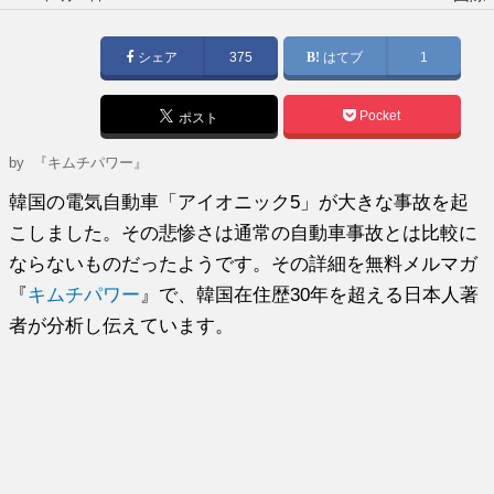
稿
日:
シェア
375
はてブ
1
Pocket
ポスト
by
『キムチパワー』
韓国の電気自動車「アイオニック5」が大きな事故を起
こしました。その悲惨さは通常の自動車事故とは比較に
ならないものだったようです。その詳細を無料メルマガ
『
キムチパワー
』で、韓国在住歴30年を超える日本人著
者が分析し伝えています。