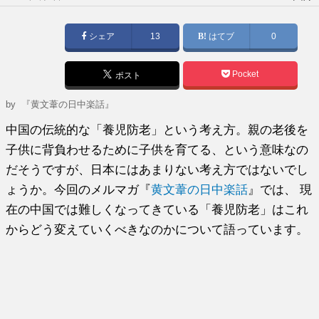
稿
日:
シェア
13
はてブ
0
Pocket
ポスト
by
『黄文葦の日中楽話』
中国の伝統的な「養児防老」という考え方。親の老後を
子供に背負わせるために子供を育てる、という意味なの
だそうですが、日本にはあまりない考え方ではないでし
ょうか。今回のメルマガ『
黄文葦の日中楽話
』では、 現
在の中国では難しくなってきている「養児防老」はこれ
からどう変えていくべきなのかについて語っています。