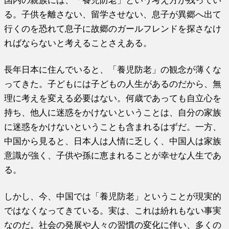
国内の親族には、「養児防老」という考え方が残ってい
る。子供を離さない、留学させない、息子が異郷へ出て
行くのを恐れて息子に故郷のガールフレンドを探さなけ
ればならないと考えることさえある。
長年日本に住んでいると、「養児防老」の観念が薄くな
ってきた。子どもには子どもの人生があるのだから、無
理に考えを変える必要はない。何歳であっても自立心を
持ち、他人に迷惑をかけないということは、自分の家族
に迷惑をかけないということも含まれるはずだ。一方、
中国から見ると、日本人は人情に乏しく、中国人は家族
意識が強く、子供や孫に恵まれることが幸せな人生であ
る。
しかし、今、中国では「養児防老」ということが現実的
ではなくなってきている。実は、これは紛れもない事実
なのだ。社会の発展や人々の習慣の変化に伴い、多くの