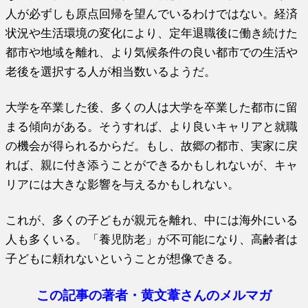
人が必ずしも原点回帰を望んでいるわけではない。経済
状況や生活環境の変化により、定年退職後に働き続けた
都市や地域を離れ、より気候条件の良い都市での生活や
老後を選択する人が相当数いるようだ。
大学を卒業した後、多くの人は大学を卒業した都市に留
まる傾向がある。そうすれば、より良いキャリアと就職
の機会が得られるからだ。もし、故郷の都市、実家に戻
れば、親に付き添うことができるかもしれないが、キャ
リアには大きな影響を与えるかもしれない。
これが、多くの子どもが親元を離れ、中には海外にいる
人も多くいる。「養児防老」が不可能になり、高齢者は
子どもに頼れないということが想像できる。
この記事の著者・黄文葦さんのメルマガ