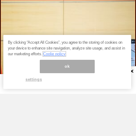
By clicking “Accept All Cookies”, you agree to the storing of cookies on
your device to enhance site navigation, analyze site usage, and assist in
our marketing efforts.
Coolie policy
ok
×
settings
TOP