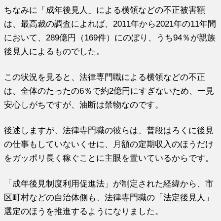
ちなみに「成年後見人」による横領などの不正被害額
は、最高裁の調査によれば、2011年から2021年の11年間
において、289億円（169件）にのぼり、うち94％が親族
後見人によるものでした。
この状況を見ると、法律専門職による横領などの不正
は、全体のたったの6％で約2億円にすぎないため、一見
安心しがちですが、油断は禁物なのです。
後述しますが、法律専門職の彼らは、普段はろくに後見
の仕事もしていないくせに、月額の定期収入のほうだけ
をガッポリ長く稼ぐことに主眼を置いているからです。
「成年後見制度利用促進法」が制定された経緯から、市
区町村などの自治体側も、法律専門職の「法定後見人」
選定のほうを推進するようになりました。