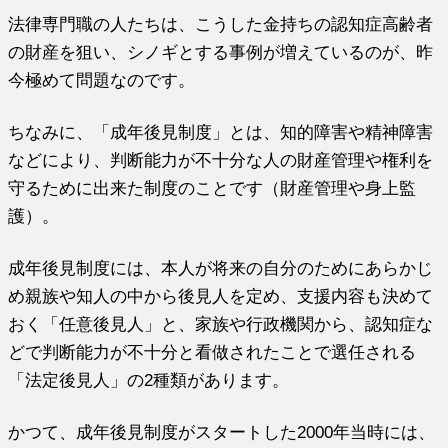
法律専門職の人たちは、こうした金持ちの認知症高齢者
の財産を狙い、シノギとする事例が増えているのが、昨
今極めて問題なのです。
ちなみに、「成年後見制度」とは、知的障害や精神障害
などにより、判断能力が不十分な人の財産管理や権利を
守るために出来た制度のことです（財産管理や身上監
護）。
成年後見制度には、本人が将来の自分のためにあらかじ
め親族や知人の中から後見人を定め、支援内容も決めて
おく「任意後見人」と、家族や行政機関から、認知症な
どで判断能力が不十分と看做されたことで選任される
「法定後見人」の2種類があります。
かつて、成年後見制度がスタートした2000年当時には、