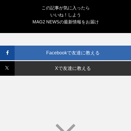
この記事が気に入ったら
いいね！しよう
MAG2 NEWSの最新情報をお届け
Facebookで友達に教える
Xで友達に教える