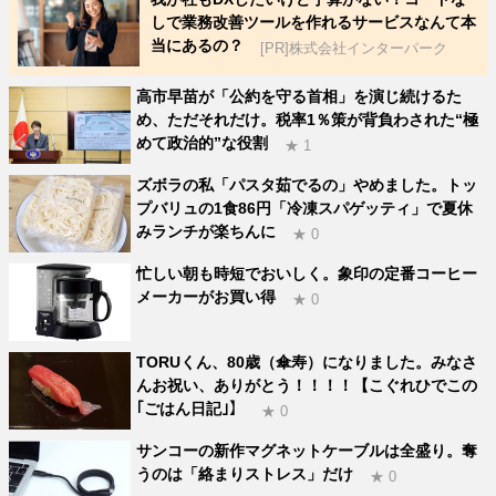
しで業務改善ツールを作れるサービスなんて本
当にあるの？
[PR]株式会社インターパーク
高市早苗が「公約を守る首相」を演じ続けるた
め、ただそれだけ。税率1％策が背負わされた“極
めて政治的”な役割
★ 1
ズボラの私「パスタ茹でるの」やめました。トッ
プバリュの1食86円「冷凍スパゲッティ」で夏休
みランチが楽ちんに
★ 0
忙しい朝も時短でおいしく。象印の定番コーヒー
メーカーがお買い得
★ 0
TORUくん、80歳（傘寿）になりました。みなさ
んお祝い、ありがとう！！！！【こぐれひでこの
｢ごはん日記｣】
★ 0
サンコーの新作マグネットケーブルは全盛り。奪
うのは「絡まりストレス」だけ
★ 0