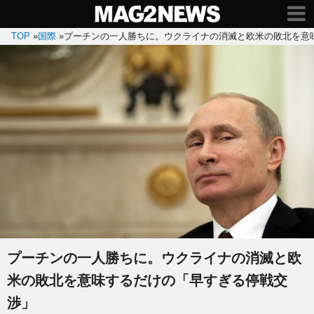
TOP
»
国際
»
プーチンの一人勝ちに。ウクライナの消滅と欧米の敗北を意
プーチンの一人勝ちに。ウクライナの消滅と欧
米の敗北を意味するだけの「早すぎる停戦交
渉」