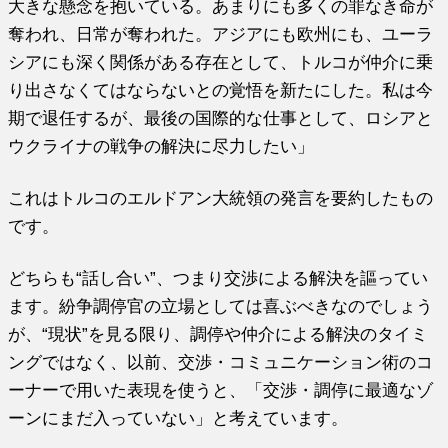
大きな懸念を抱いている。あまりにも多くの罪なき命が
奪われ、日常が奪われた。アジアにも欧州にも、ユーラ
シアにも深く関係がある存在として、トルコが仲介に乗
り出さなくてはならないとの覚悟を新たにした。私は今
期で退任するが、最後の国際的な仕事として、ロシアと
ウクライナの戦争の解決に尽力したい」
これはトルコのエルドアン大統領の発言を要約したもの
です。
どちらも“話し合い”、つまり交渉による解決を謳ってい
ます。紛争調停官の立場としては喜ぶべきなのでしょう
が、“現状”を見る限り、調停や仲介による解決のタイミ
ングではなく、以前、交渉・コミュニケーション術のコ
ーナーで用いた表現を使うと、「交渉・調停に最適なゾ
ーンにまだ入っていない」と考えています。