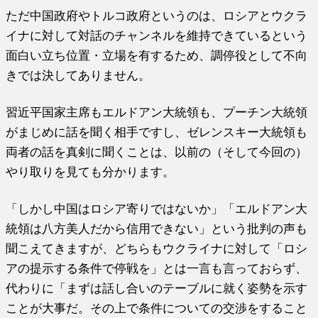
ただ中国政府やトルコ政府というのは、ロシアとウクラ
イナに対して対話のチャンネルを維持できているという
面白い立ち位置・立場を有するため、調停役として不向
きでは決してありません。
習近平国家主席もエルドアン大統領も、プーチン大統領
がまじめに話を聞く相手ですし、ゼレンスキー大統領も
両者の話を真剣に聞くことは、以前の（そして今回の）
やり取りを見ても分かります。
「しかし中国はロシア寄りではないか」「エルドアン大
統領は八方美人だから信用できない」という批判の声も
聞こえてきますが、どちらもウクライナに対して「ロシ
アの提示する条件で停戦を」とは一言も言っておらず、
代わりに「まずは話し合いのテーブルに就く姿勢を示す
ことが大事だ。その上で条件についての交渉をすること