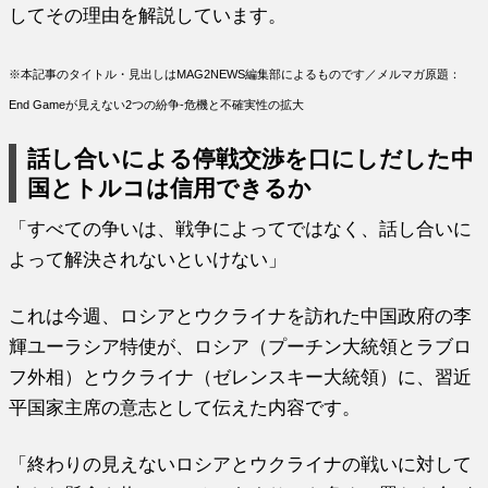
してその理由を解説しています。
※本記事のタイトル・見出しはMAG2NEWS編集部によるものです／メルマガ原題：
End Gameが見えない2つの紛争‐危機と不確実性の拡大
話し合いによる停戦交渉を口にしだした中
国とトルコは信用できるか
「すべての争いは、戦争によってではなく、話し合いに
よって解決されないといけない」
これは今週、ロシアとウクライナを訪れた中国政府の李
輝ユーラシア特使が、ロシア（プーチン大統領とラブロ
フ外相）とウクライナ（ゼレンスキー大統領）に、習近
平国家主席の意志として伝えた内容です。
「終わりの見えないロシアとウクライナの戦いに対して