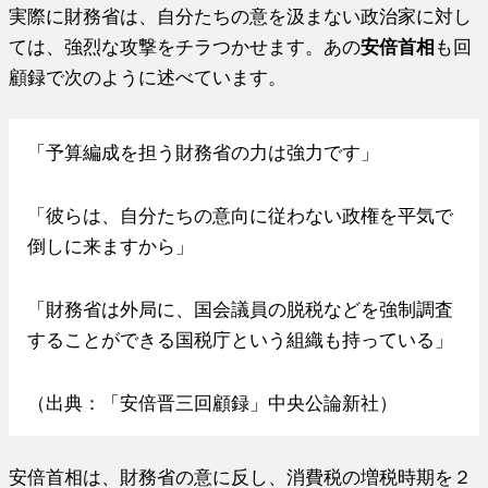
実際に財務省は、自分たちの意を汲まない政治家に対し
ては、強烈な攻撃をチラつかせます。あの
安倍首相
も回
顧録で次のように述べています。
「予算編成を担う財務省の力は強力です」
「彼らは、自分たちの意向に従わない政権を平気で
倒しに来ますから」
「財務省は外局に、国会議員の脱税などを強制調査
することができる国税庁という組織も持っている」
（出典：「安倍晋三回顧録」中央公論新社）
安倍首相は、財務省の意に反し、消費税の増税時期を２