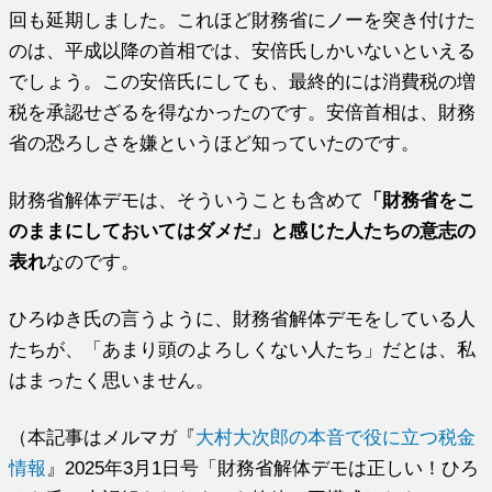
回も延期しました。これほど財務省にノーを突き付けた
のは、平成以降の首相では、安倍氏しかいないといえる
でしょう。この安倍氏にしても、最終的には消費税の増
税を承認せざるを得なかったのです。安倍首相は、財務
省の恐ろしさを嫌というほど知っていたのです。
財務省解体デモは、そういうことも含めて
「財務省をこ
のままにしておいてはダメだ」と感じた人たちの意志の
表れ
なのです。
ひろゆき氏の言うように、財務省解体デモをしている人
たちが、「あまり頭のよろしくない人たち」だとは、私
はまったく思いません。
（本記事はメルマガ『
大村大次郎の本音で役に立つ税金
情報
』2025年3月1日号「財務省解体デモは正しい！ひろ