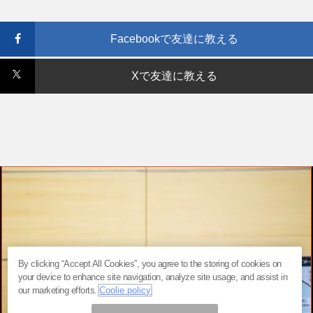
Facebookで友達に教える
Xで友達に教える
By clicking “Accept All Cookies”, you agree to the storing of cookies on
your device to enhance site navigation, analyze site usage, and assist in
our marketing efforts.
Coolie policy