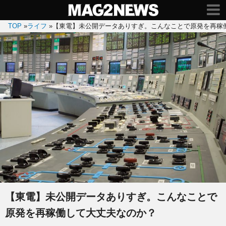
TOP
»
ライフ
»
【東電】未公開データありすぎ。こんなことで原発を再稼
【東電】未公開データありすぎ。こんなことで
原発を再稼働して大丈夫なのか？