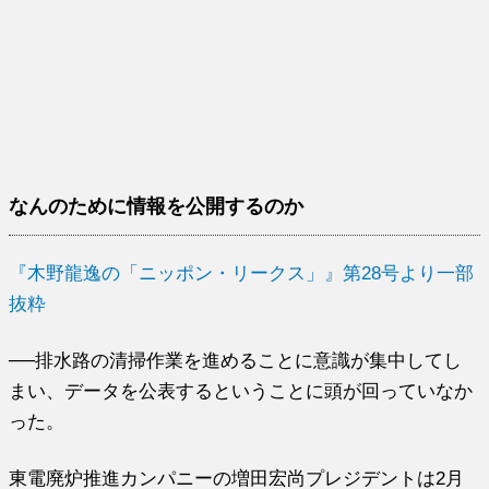
なんのために情報を公開するのか
『木野龍逸の「ニッポン・リークス」』第28号より一部
抜粋
──排水路の清掃作業を進めることに意識が集中してし
まい、データを公表するということに頭が回っていなか
った。
東電廃炉推進カンパニーの増田宏尚プレジデントは2月