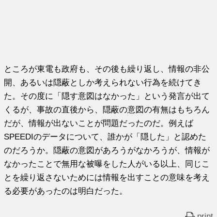
ところが東電も政府も、その後も繰り返し、情報の非公
開、あるいは隠蔽としか考えられない行為を続けてき
た。その度に「隠す意図はなかった」という発言が出て
くるが、事故の直後から、隠蔽の意図の有無はもちろん
だが、情報が出ないことが問題だったのだ。例えば
SPEEDIのデータについて、誰かが「隠した」と認めた
のだろうか。隠蔽の意図があろうがなかろうが、情報が
なかったことで無用な被曝をした人がいる以上、同じこ
とを繰り返さないためには情報を出すことの意味を考え
る必要があったのは明白だった。
print