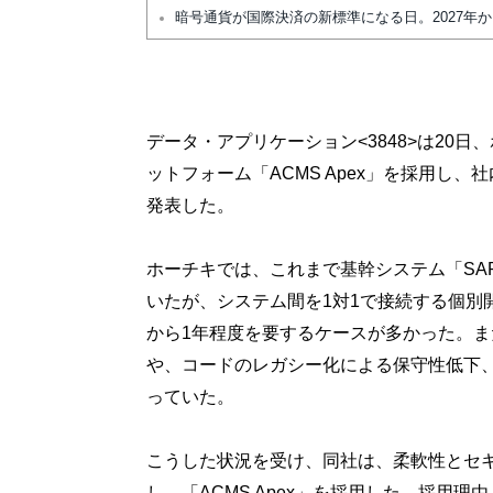
暗号通貨が国際決済の新標準になる日。2027年
データ・アプリケーション<3848>は20日
ットフォーム「ACMS Apex」を採用し
発表した。
ホーチキでは、これまで基幹システム「SAP
いたが、システム間を1対1で接続する個別
から1年程度を要するケースが多かった。
や、コードのレガシー化による保守性低下
っていた。
こうした状況を受け、同社は、柔軟性とセ
し、「ACMS Apex」を採用した。採用理