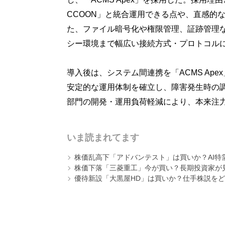
CCOON」と統合運用できる点や、直感的
た、ファイル暗号化や権限管理、証跡管理
シー環境まで幅広い接続方式・プロトコル
導入後は、システム間連携を「ACMS Ap
安定的な運用体制を確立し、障害発生時の調
部門の開発・運用負荷軽減により、本来注
いま読まれてます
株価乱高下「アドバンテスト」は買いか？AI特
株価下落「三菱重工」今が買い？長期投資家が見
優待新設「大黒屋HD」は買いか？仕手株説をど