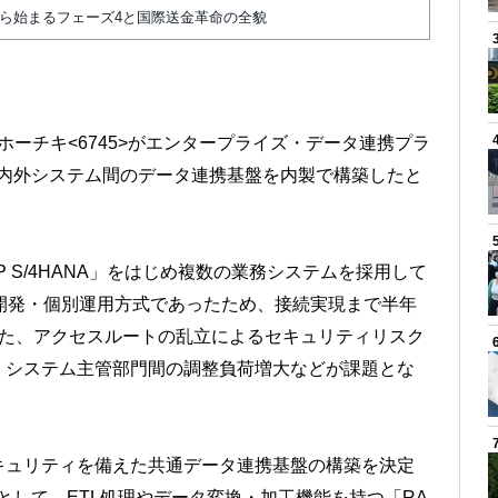
から始まるフェーズ4と国際送金革命の全貌
、ホーチキ<6745>がエンタープライズ・データ連携プラ
、社内外システム間のデータ連携基盤を内製で構築したと
 S/4HANA」をはじめ複数の業務システムを採用して
開発・個別運用方式であったため、接続実現まで半年
また、アクセスルートの乱立によるセキュリティリスク
、システム主管部門間の調整負荷増大などが課題とな
キュリティを備えた共通データ連携基盤の構築を決定
由として、ETL処理やデータ変換・加工機能を持つ「RA