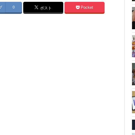
ブ
0
Pocket
ポスト