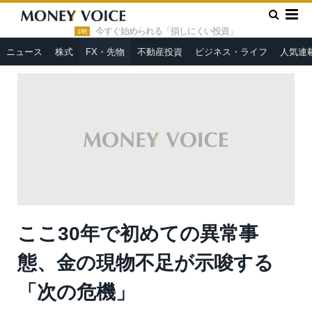
»
»
HOME
FX・先物
ここ30年で初めての異常事態、金の現物
不足が示唆する「次の危機」
今すぐ始められる「損しにくい投資」
PR
ニュース
株式
FX・先物
不動産投資
ビジネス・ライフ
人気連
ここ30年で初めての異常事
態、金の現物不足が示唆する
「次の危機」