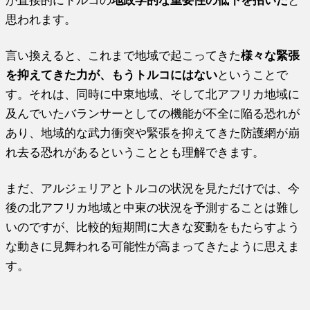
が直接的にトルコの
地政学的な重要性の低下を招いた
と
思われます。
言い換えると、これまで地域で起こってきた
様々な緊張
を抑えてきた力が、もうトルコにはない
ということで
す。それは、同時に中東地域、そして北アフリカ地域に
及んでいたバランサーとしての機能が不全に陥る恐れが
あり、地域的な武力衝突や緊張を抑えてきた防護網が崩
れ去る恐れがあるということとも理解できます。
まだ、アルジェリアとトルコの状況を見ただけでは、今
後の北アフリカ地域と中東の状況を予測することは難し
いのですが、比較的短期間に大きな変動をもたらすよう
な動きに見舞われる可能性が高まってきたように思えま
す。