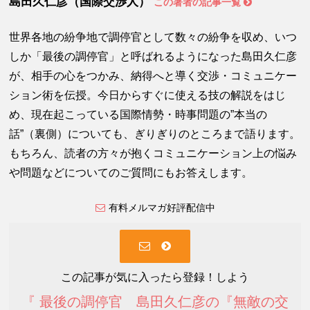
島田久仁彦（国際交渉人）
この著者の記事一覧
世界各地の紛争地で調停官として数々の紛争を収め、いつ
しか「最後の調停官」と呼ばれるようになった島田久仁彦
が、相手の心をつかみ、納得へと導く交渉・コミュニケー
ション術を伝授。今日からすぐに使える技の解説をはじ
め、現在起こっている国際情勢・時事問題の”本当の
話”（裏側）についても、ぎりぎりのところまで語ります。
もちろん、読者の方々が抱くコミュニケーション上の悩み
や問題などについてのご質問にもお答えします。
有料メルマガ好評配信中
この記事が気に入ったら登録！しよう
『 最後の調停官 島田久仁彦の『無敵の交